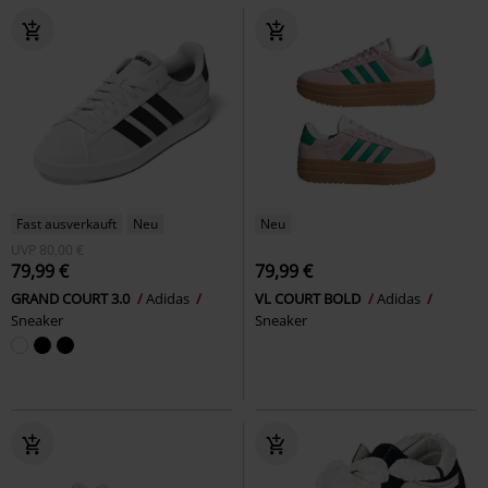
Fast ausverkauft
Neu
Neu
UVP
80,00 €
79,99 €
79,99 €
GRAND COURT 3.0
Adidas
VL COURT BOLD
Adidas
Sneaker
Sneaker