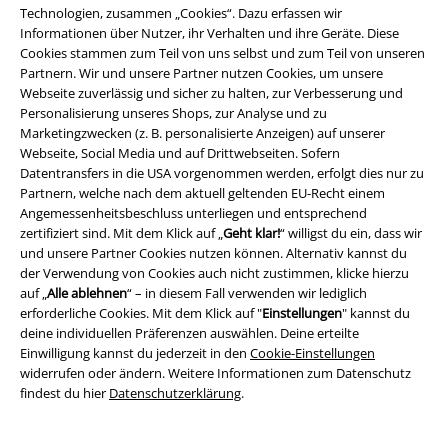
Technologien, zusammen „Cookies“. Dazu erfassen wir
Partnerprogramm
Informationen über Nutzer, ihr Verhalten und ihre Geräte. Diese
Cookies stammen zum Teil von uns selbst und zum Teil von unseren
EMP Stores
Partnern. Wir und unsere Partner nutzen Cookies, um unsere
Webseite zuverlässig und sicher zu halten, zur Verbesserung und
Nachhaltigkeit
Personalisierung unseres Shops, zur Analyse und zu
Marketingzwecken (z. B. personalisierte Anzeigen) auf unserer
Jobs bei EMP
Webseite, Social Media und auf Drittwebseiten. Sofern
Datentransfers in die USA vorgenommen werden, erfolgt dies nur zu
Partnern, welche nach dem aktuell geltenden EU-Recht einem
Angemessenheitsbeschluss unterliegen und entsprechend
zertifiziert sind. Mit dem Klick auf „
Geht klar!
“ willigst du ein, dass wir
und unsere Partner Cookies nutzen können. Alternativ kannst du
der Verwendung von Cookies auch nicht zustimmen, klicke hierzu
auf „
Alle ablehnen
“ – in diesem Fall verwenden wir lediglich
erforderliche Cookies. Mit dem Klick auf "
Einstellungen
" kannst du
deine individuellen Präferenzen auswählen. Deine erteilte
Community
Einwilligung kannst du jederzeit in den
Cookie-Einstellungen
widerrufen oder ändern. Weitere Informationen zum Datenschutz
findest du hier
Datenschutzerklärung
.