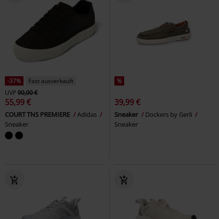
-37%
Fast ausverkauft
%
UVP
90,00 €
55,99 €
39,99 €
COURT TNS PREMIERE
Adidas
Sneaker
Dockers by Gerli
Sneaker
Sneaker