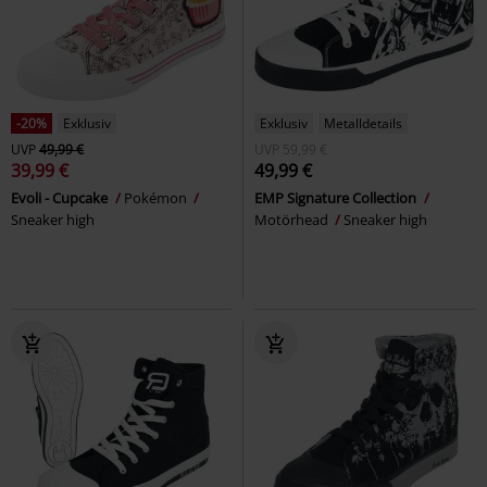
-20%
Exklusiv
Exklusiv
Metalldetails
UVP
49,99 €
UVP
59,99 €
39,99 €
49,99 €
Evoli - Cupcake
Pokémon
EMP Signature Collection
Sneaker high
Motörhead
Sneaker high