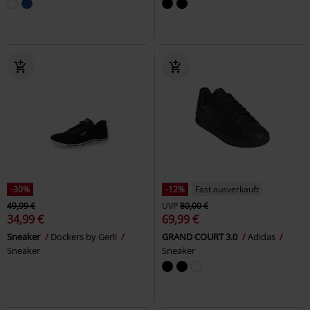
-30%
-12%
Fast ausverkauft
49,99 €
UVP
80,00 €
34,99 €
69,99 €
Sneaker
Dockers by Gerli
GRAND COURT 3.0
Adidas
Sneaker
Sneaker