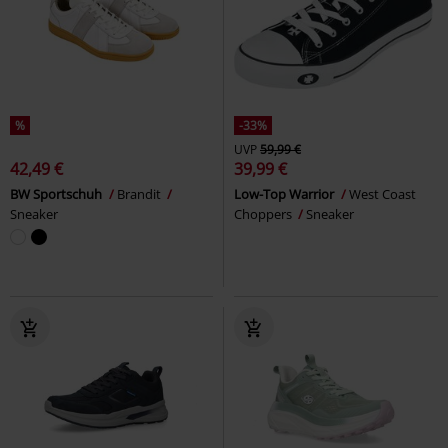
%
-33%
UVP
59,99 €
42,49 €
39,99 €
BW Sportschuh
Brandit
Low-Top Warrior
West Coast
Sneaker
Choppers
Sneaker