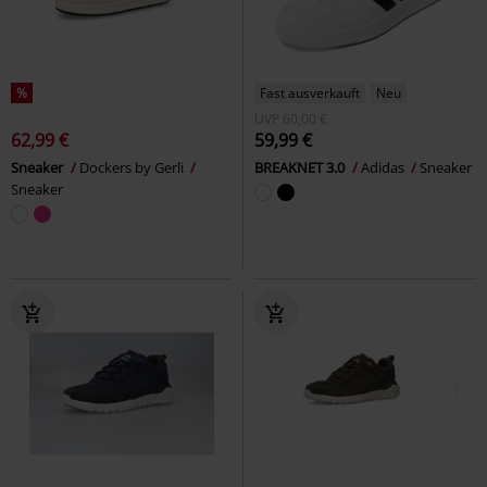
%
Fast ausverkauft
Neu
UVP
60,00 €
62,99 €
59,99 €
Sneaker
Dockers by Gerli
BREAKNET 3.0
Adidas
Sneaker
Sneaker