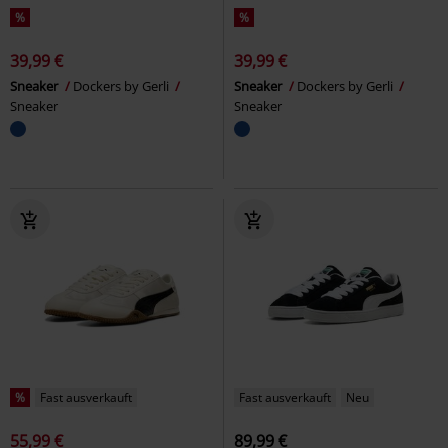
%
%
39,99 €
39,99 €
Sneaker
Dockers by Gerli
Sneaker
Dockers by Gerli
Sneaker
Sneaker
%
Fast ausverkauft
Fast ausverkauft
Neu
55,99 €
89,99 €