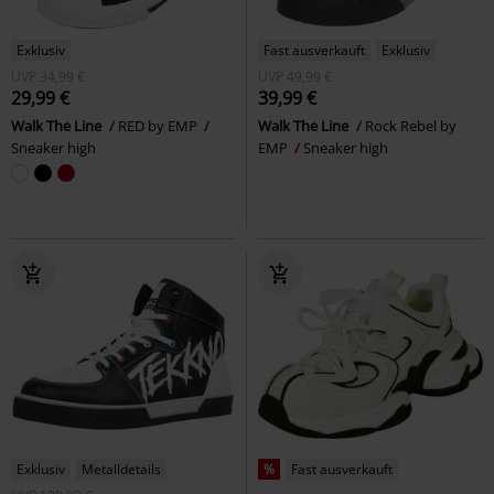
Exklusiv
Fast ausverkauft
Exklusiv
UVP
34,99 €
UVP
49,99 €
29,99 €
39,99 €
Walk The Line
RED by EMP
Walk The Line
Rock Rebel by
Sneaker high
EMP
Sneaker high
Exklusiv
Metalldetails
%
Fast ausverkauft