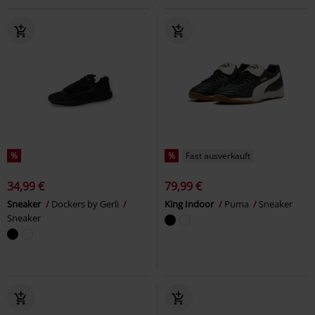
%
%
Fast ausverkauft
34,99 €
79,99 €
Sneaker
Dockers by Gerli
King Indoor
Puma
Sneaker
Sneaker