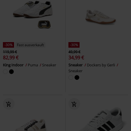
-30%
Fast ausverkauft
-30%
119,99 €
49,99 €
82,99 €
34,99 €
King Indoor
Puma
Sneaker
Sneaker
Dockers by Gerli
Sneaker