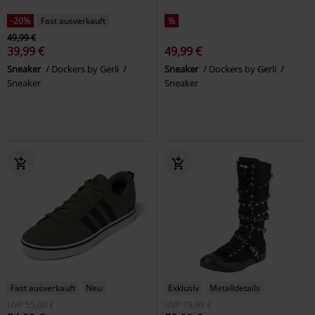
-20%
Fast ausverkauft
%
49,99 €
39,99 €
49,99 €
Sneaker
Dockers by Gerli
Sneaker
Dockers by Gerli
Sneaker
Sneaker
Fast ausverkauft
Neu
Exklusiv
Metalldetails
UVP
55,00 €
UVP
79,99 €