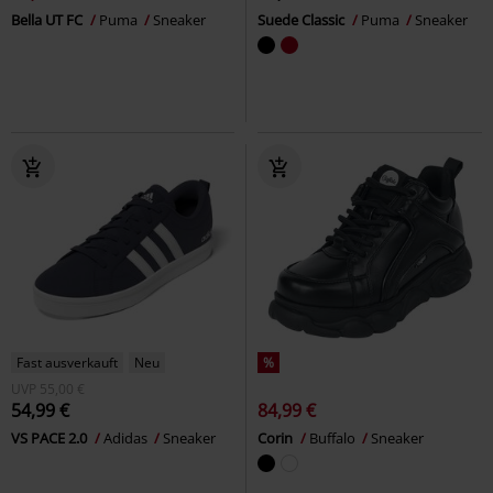
Bella UT FC
Puma
Sneaker
Suede Classic
Puma
Sneaker
Fast ausverkauft
Neu
%
UVP
55,00 €
54,99 €
84,99 €
VS PACE 2.0
Adidas
Sneaker
Corin
Buffalo
Sneaker