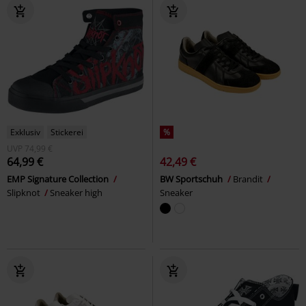
Exklusiv
Stickerei
%
UVP
74,99 €
64,99 €
42,49 €
EMP Signature Collection
BW Sportschuh
Brandit
Slipknot
Sneaker high
Sneaker