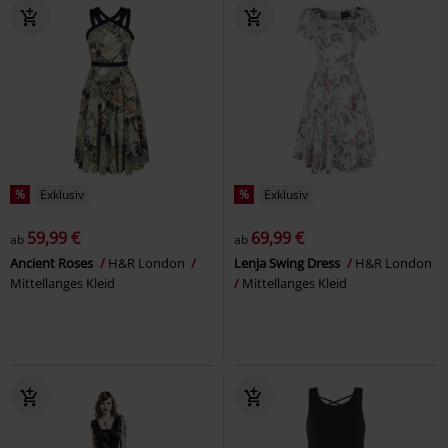
%
Exklusiv
%
Exklusiv
59,99 €
69,99 €
ab
ab
Ancient Roses
H&R London
Lenja Swing Dress
H&R London
Mittellanges Kleid
Mittellanges Kleid