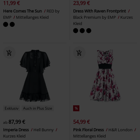
11,99 €
23,99 €
Here Comes The Sun
RED by
Dress With Raven Frontprint
EMP
Mittellanges Kleid
Black Premium by EMP
Kurzes
Kleid
Exklusiv
Auch in Plus Size
%
87,99 €
54,99 €
ab
Imperia Dress
Hell Bunny
Pink Floral Dress
H&R London
Kurzes Kleid
Mittellanges Kleid