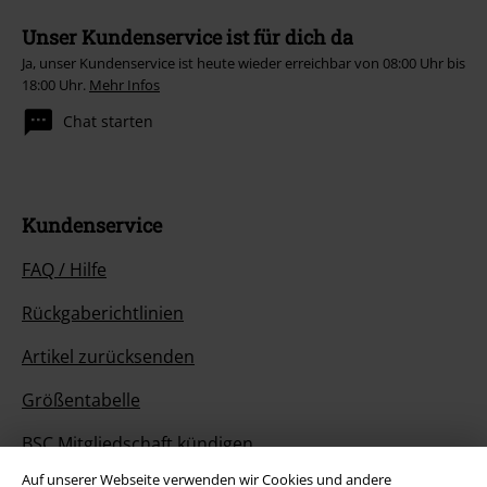
Unser Kundenservice ist für dich da
Ja, unser Kundenservice ist heute wieder erreichbar von 08:00 Uhr bis
18:00 Uhr.
Mehr Infos
Chat starten
Kundenservice
FAQ / Hilfe
Rückgaberichtlinien
Artikel zurücksenden
Größentabelle
BSC Mitgliedschaft kündigen
Auf unserer Webseite verwenden wir Cookies und andere