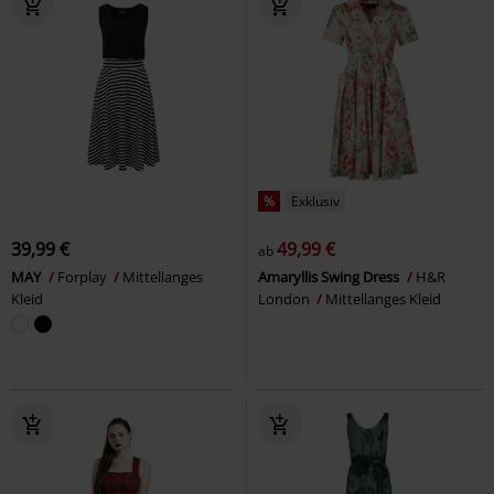
%
Exklusiv
39,99 €
49,99 €
ab
MAY
Forplay
Mittellanges
Amaryllis Swing Dress
H&R
Kleid
London
Mittellanges Kleid