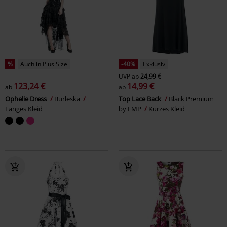
%
Auch in Plus Size
-40%
Exklusiv
UVP
ab
24,99 €
123,24 €
14,99 €
ab
ab
Ophelie Dress
Burleska
Top Lace Back
Black Premium
Langes Kleid
by EMP
Kurzes Kleid