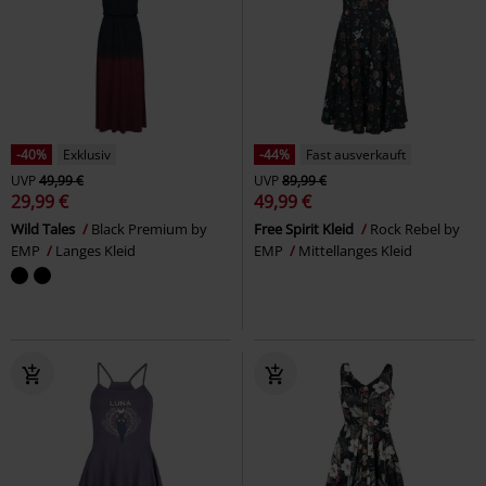
-40%
Exklusiv
-44%
Fast ausverkauft
UVP
49,99 €
UVP
89,99 €
29,99 €
49,99 €
Wild Tales
Black Premium by
Free Spirit Kleid
Rock Rebel by
EMP
Langes Kleid
EMP
Mittellanges Kleid