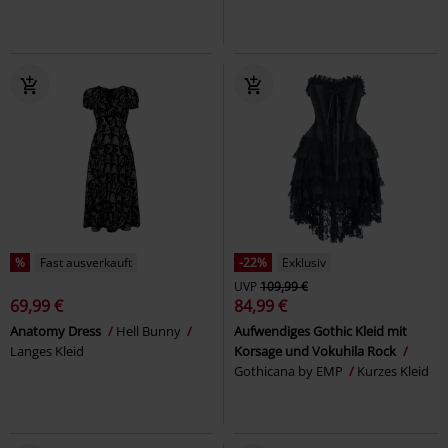
%
Fast ausverkauft
-22%
Exklusiv
UVP
109,99 €
69,99 €
84,99 €
Anatomy Dress
Hell Bunny
Aufwendiges Gothic Kleid mit
Langes Kleid
Korsage und Vokuhila Rock
Gothicana by EMP
Kurzes Kleid