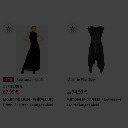
-20%
Fast ausverkauft
Auch in Plus Size
UVP
85,00 €
67,99 €
74,99 €
ab
Mourning Muse - Willow Dust
Vampire Midi Dress
Jawbreaker
Dress
Killstar
Langes Kleid
Mittellanges Kleid