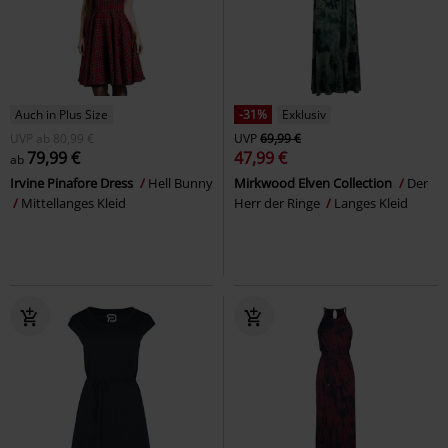
Auch in Plus Size
-31%
Exklusiv
UVP
ab
80,99 €
UVP
69,99 €
79,99 €
47,99 €
ab
Irvine Pinafore Dress
Hell Bunny
Mirkwood Elven Collection
Der
Mittellanges Kleid
Herr der Ringe
Langes Kleid