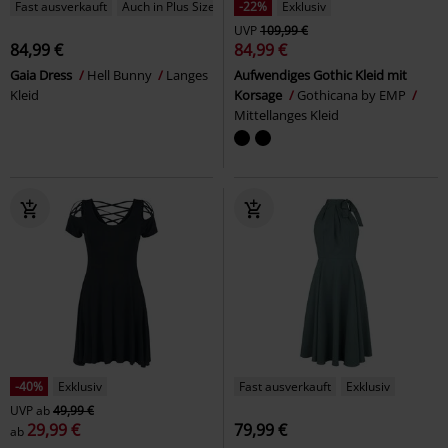
Fast ausverkauft
Auch in Plus Size
-22%
Exklusiv
UVP
109,99 €
84,99 €
84,99 €
Gaia Dress
Hell Bunny
Langes
Aufwendiges Gothic Kleid mit
Kleid
Korsage
Gothicana by EMP
Mittellanges Kleid
-40%
Exklusiv
Fast ausverkauft
Exklusiv
UVP
ab
49,99 €
29,99 €
79,99 €
ab