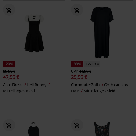
-20%
-33%
Exklusiv
59,99 €
UVP
44,99 €
47,99 €
29,99 €
Alice Dress
Hell Bunny
Corporate Goth
Gothicana by
Mittellanges Kleid
EMP
Mittellanges Kleid