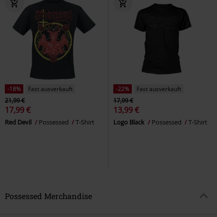
-18%
Fast ausverkauft
-22%
Fast ausverkauft
21,99 €
17,99 €
17,99 €
13,99 €
Red Devil
Possessed
T-Shirt
Logo Black
Possessed
T-Shirt
Possessed Merchandise