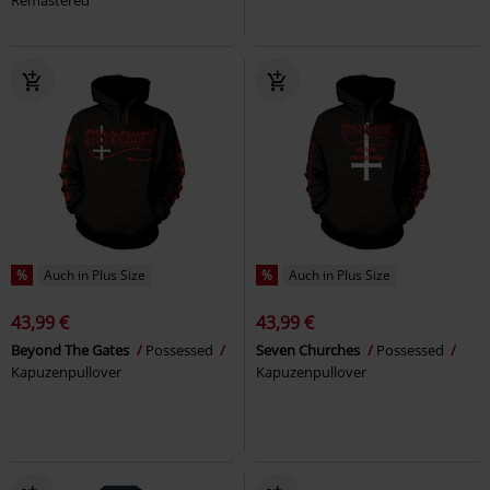
%
Auch in Plus Size
%
Auch in Plus Size
43,99 €
43,99 €
Beyond The Gates
Possessed
Seven Churches
Possessed
Kapuzenpullover
Kapuzenpullover