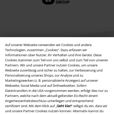
Auf unserer Webseite verwenden wir Cookies und andere
Technologien, zusammen „Cookies“. Dazu erfassen wir
Informationen über Nutzer, ihr Verhalten und ihre Geräte. Diese
Rechtliches
Cookies stammen zum Teil von uns selbst und zum Teil von unseren
Partnern. Wir und unsere Partner nutzen Cookies, um unsere
AGB
Webseite zuverlässig und sicher zu halten, zur Verbesserung und
Personalisierung unseres Shops, zur Analyse und zu
Marketingzwecken (z. B. personalisierte Anzeigen) auf unserer
Impressum
Webseite, Social Media und auf Drittwebseiten. Sofern
Datentransfers in die USA vorgenommen werden, erfolgt dies nur zu
Datenschutz
Partnern, welche nach dem aktuell geltenden EU-Recht einem
Angemessenheitsbeschluss unterliegen und entsprechend
Entsorgung und Umweltschutz
zertifiziert sind. Mit dem Klick auf „
Geht klar!
“ willigst du ein, dass wir
und unsere Partner Cookies nutzen können. Alternativ kannst du