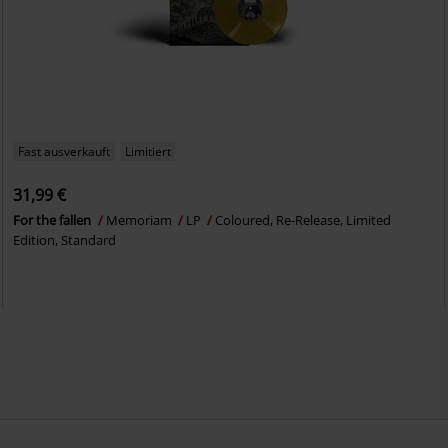
Fast ausverkauft
Limitiert
31,99 €
For the fallen
Memoriam
LP
Coloured, Re-Release, Limited
Edition, Standard