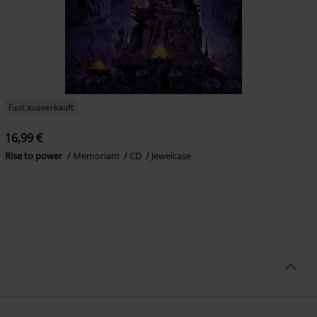
Fast ausverkauft
16,99 €
Rise to power
Memoriam
CD
Jewelcase