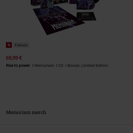
%
Exklusiv
69,99 €
Rise to power
Memoriam
CD
Boxset, Limited Edition
Memoriam merch