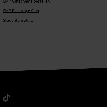
EMP Gutscheine bestellen
EMP Backstage Club
Studentenrabatt