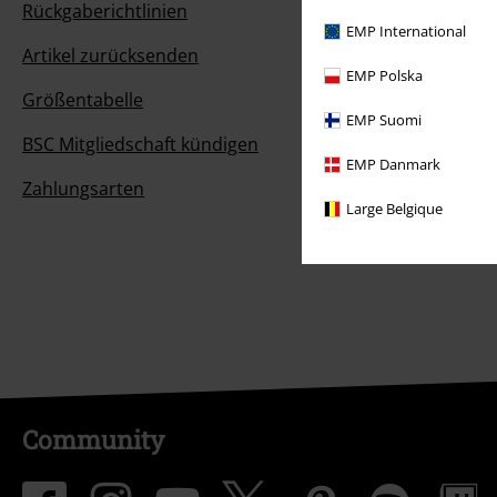
Rückgaberichtlinien
EMP International
Artikel zurücksenden
EMP Polska
Größentabelle
EMP Suomi
BSC Mitgliedschaft kündigen
EMP Danmark
Zahlungsarten
Large Belgique
Community