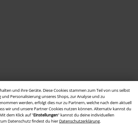
alten und ihre Geräte. Diese Cookies stammen zum Teil von uns selbst
g und Personalisierung unseres Shops, zur Analyse und zu
rgenommen werden, erfolgt dies nur zu Partnern, welche nach dem aktuell
, dass wir und unsere Partner Cookies nutzen können. Alternativ kannst du
Mit dem Klick auf "
Einstellungen
" kannst du deine individuellen
zum Datenschutz findest du hier
Datenschutzerklärung
.