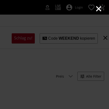
×
0
Login
Schlag zu!
Code
WEEKEND
kopieren
Preis
Alle Filter