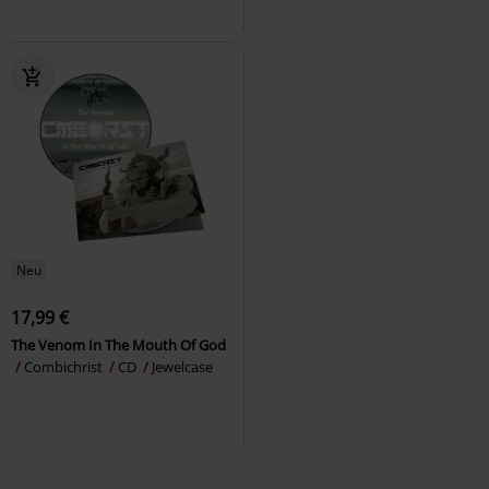
Neu
17,99 €
The Venom In The Mouth Of God
Combichrist
CD
Jewelcase