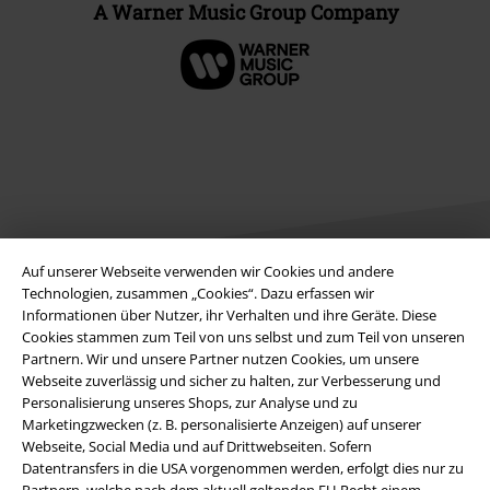
A Warner Music Group Company
Auf unserer Webseite verwenden wir Cookies und andere
Technologien, zusammen „Cookies“. Dazu erfassen wir
Informationen über Nutzer, ihr Verhalten und ihre Geräte. Diese
Rechtliches
Cookies stammen zum Teil von uns selbst und zum Teil von unseren
Partnern. Wir und unsere Partner nutzen Cookies, um unsere
AGB
Webseite zuverlässig und sicher zu halten, zur Verbesserung und
Personalisierung unseres Shops, zur Analyse und zu
Impressum
Marketingzwecken (z. B. personalisierte Anzeigen) auf unserer
Webseite, Social Media und auf Drittwebseiten. Sofern
Datenschutz
Datentransfers in die USA vorgenommen werden, erfolgt dies nur zu