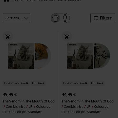
Filtern
Fast ausverkauft
Limitiert
Fast ausverkauft
Limitiert
49,99 €
44,99 €
The Venom In The Mouth Of God
The Venom In The Mouth Of God
Combichrist
LP
Coloured,
Combichrist
LP
Coloured,
Limited Edition, Standard
Limited Edition, Standard