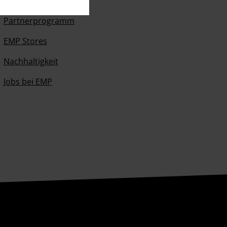
EMP Events
Partnerprogramm
EMP Stores
Nachhaltigkeit
Jobs bei EMP