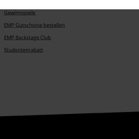
Magazin
Gewinnspiele
EMP Gutscheine bestellen
EMP Backstage Club
Studentenrabatt