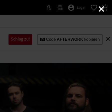
×
0
Login
Schlag zu!
Code
AFTERWORK
kopieren