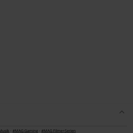
Musik
•
#MAG Gaming
•
#MAG Filme+Serien