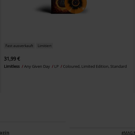
Fast ausverkauft
Limitiert
31,99 €
Limitless
Any Given Day
LP
Coloured, Limited Edition, Standard
azin
#MAG 