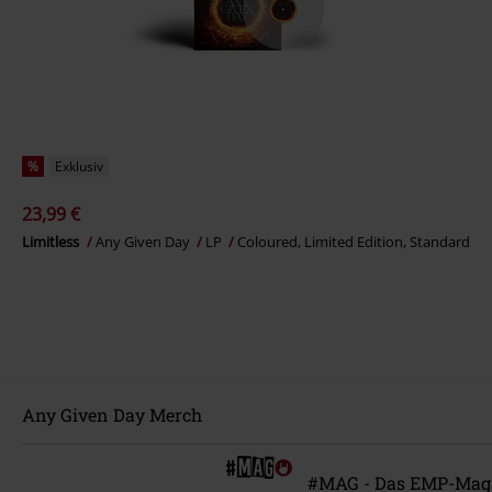
%
Exklusiv
23,99 €
Limitless
Any Given Day
LP
Coloured, Limited Edition, Standard
Any Given Day Merch
#MAG - Das EMP-Mag