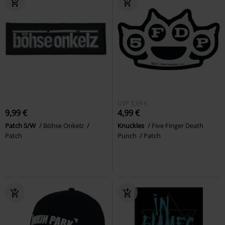
UVP
5,99 €
9,99 €
4,99 €
Patch S/W
Böhse Onkelz
Knuckles
Five Finger Death
Patch
Punch
Patch