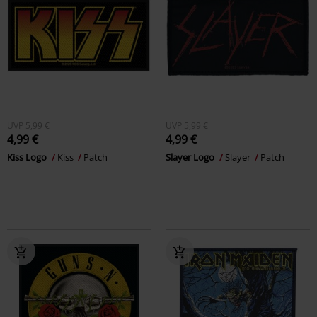
UVP
5,99 €
UVP
5,99 €
4,99 €
4,99 €
Kiss Logo
Kiss
Patch
Slayer Logo
Slayer
Patch