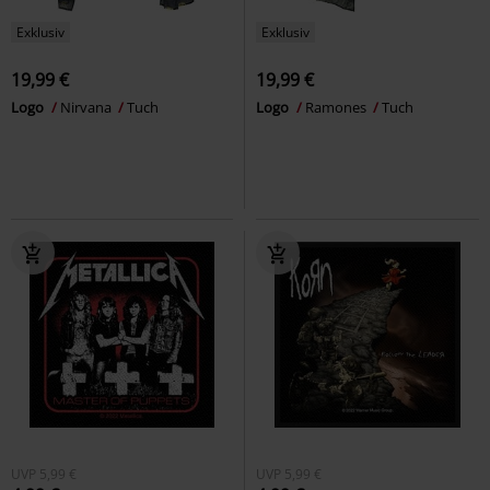
Exklusiv
Exklusiv
19,99 €
19,99 €
Logo
Nirvana
Tuch
Logo
Ramones
Tuch
UVP
5,99 €
UVP
5,99 €