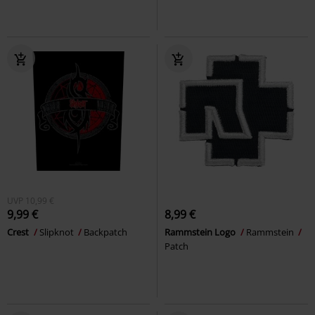
UVP
10,99 €
9,99 €
8,99 €
Crest
Slipknot
Backpatch
Rammstein Logo
Rammstein
Patch