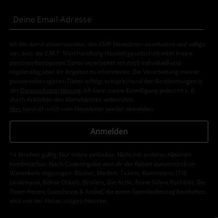
Ich bin damit einverstanden, den EMP-Newsletter zu erhalten und willige
ein, dass die E.M.P. Merchandising Handelsgesellschaft mbH meine
personenbezogenen Daten verarbeitet um mich individuell und
regelmäßig über ihr Angebot zu informieren. Die Verarbeitung meiner
personenbezogenen Daten erfolgt entsprechend den Bestimmungen in
der
Datenschutzerklärung
. Ich kann meine Einwilligung jederzeit z. B.
durch Anklicken des Abmeldelinks widerrufen.
Hier
kann ich mich vom Newsletter wieder abmelden.
Anmelden
*4 Wochen gültig. Nur online einlösbar. Nicht mit anderen Aktionen
kombinierbar. Nach Codeeingabe wird dir der Rabatt automatisch im
Warenkorb abgezogen. Bücher, Medien, Tickets, Rammstein, (Till)
Lindemann, Böhse Onkelz, Broilers, Die Ärzte, Feine Sahne Fischfilet, Die
Toten Hosen, Gutscheine & Artikel, die einen Spendenbeitrag beinhalten,
sind von der Aktion ausgeschlossen.