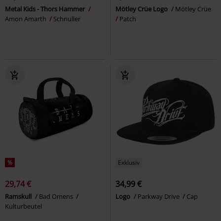
Metal Kids - Thors Hammer
Mötley Crüe Logo
Mötley Crüe
Amon Amarth
Schnuller
Patch
%
Exklusiv
29,74 €
34,99 €
Ramskull
Bad Omens
Logo
Parkway Drive
Cap
Kulturbeutel