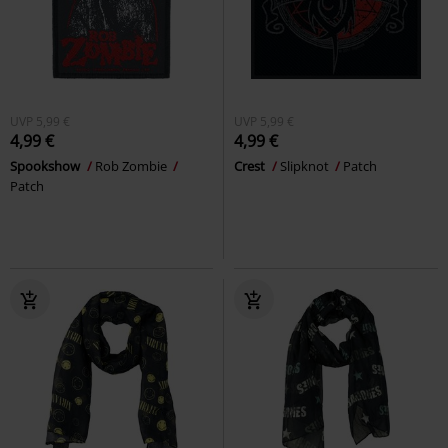
UVP
5,99 €
UVP
5,99 €
4,99 €
4,99 €
Spookshow
Rob Zombie
Crest
Slipknot
Patch
Patch