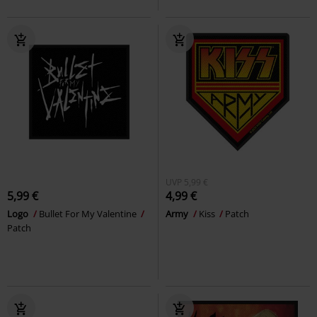
UVP
5,99 €
5,99 €
4,99 €
Logo
Bullet For My Valentine
Army
Kiss
Patch
Patch