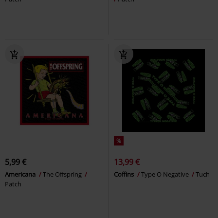
%
5,99 €
13,99 €
Americana
The Offspring
Coffins
Type O Negative
Tuch
Patch