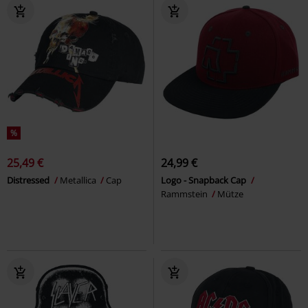
%
25,49 €
24,99 €
Distressed
Metallica
Cap
Logo - Snapback Cap
Rammstein
Mütze