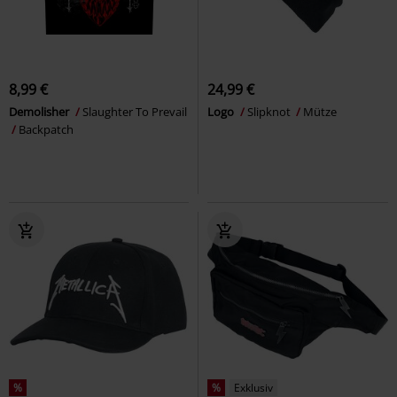
8,99 €
24,99 €
Demolisher
Slaughter To Prevail
Logo
Slipknot
Mütze
Backpatch
%
%
Exklusiv