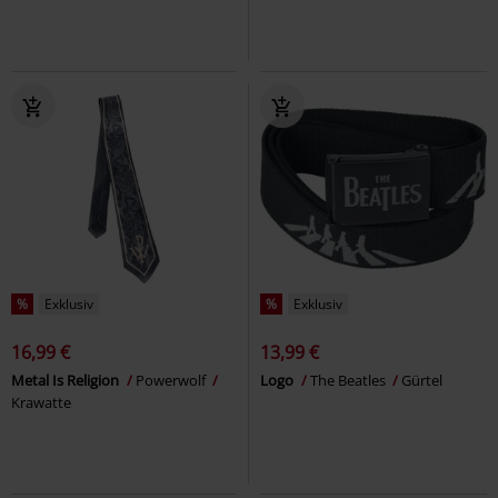
%
Exklusiv
%
Exklusiv
16,99 €
13,99 €
Metal Is Religion
Powerwolf
Logo
The Beatles
Gürtel
Krawatte