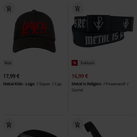
Kids
%
Exklusiv
17,99 €
16,99 €
Metal-Kids - Logo
Slayer
Cap
Metal Is Religion
Powerwolf
Gürtel