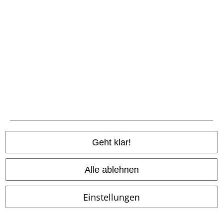
Zahlungsarten
Geht klar!
Vorkasse
Alle ablehnen
Nachnahme
Einstellungen
Versender