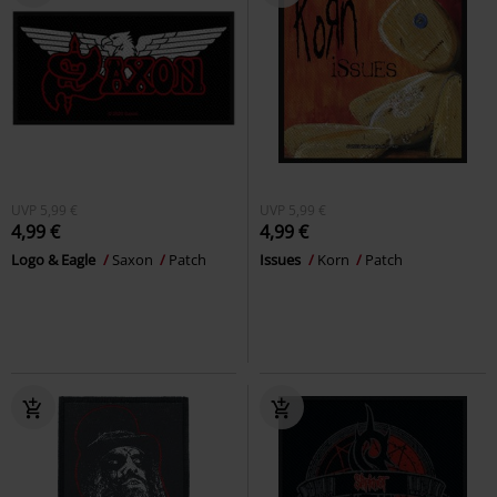
UVP
5,99 €
UVP
5,99 €
4,99 €
4,99 €
Logo & Eagle
Saxon
Patch
Issues
Korn
Patch