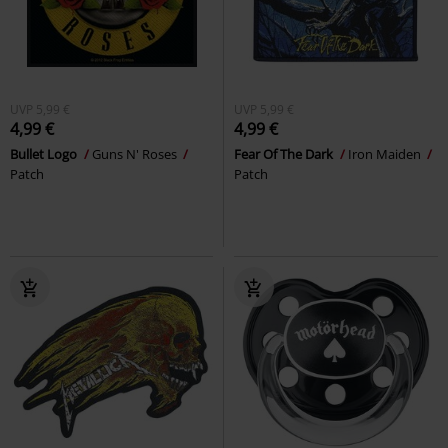
UVP
5,99 €
UVP
5,99 €
4,99 €
4,99 €
Bullet Logo
Guns N' Roses
Fear Of The Dark
Iron Maiden
Patch
Patch