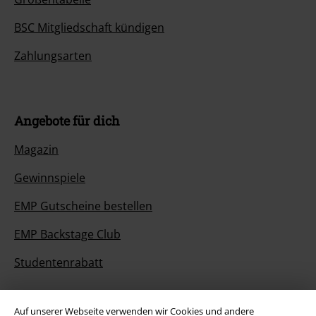
BSC Mitgliedschaft kündigen
Zahlungsarten
Angebote für dich
Magazin
Gewinnspiele
EMP Gutscheine bestellen
EMP Backstage Club
Studentenrabatt
Auf unserer Webseite verwenden wir Cookies und andere