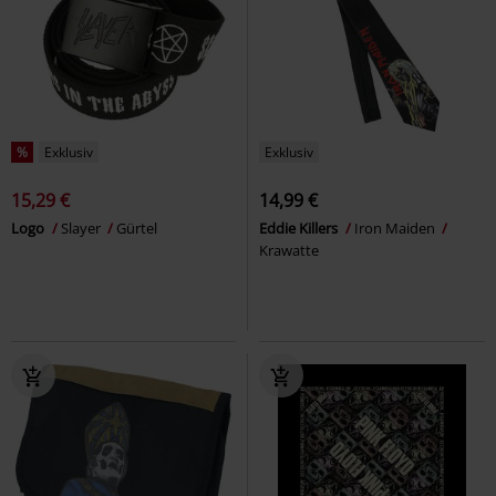
%
Exklusiv
Exklusiv
15,29 €
14,99 €
Logo
Slayer
Gürtel
Eddie Killers
Iron Maiden
Krawatte