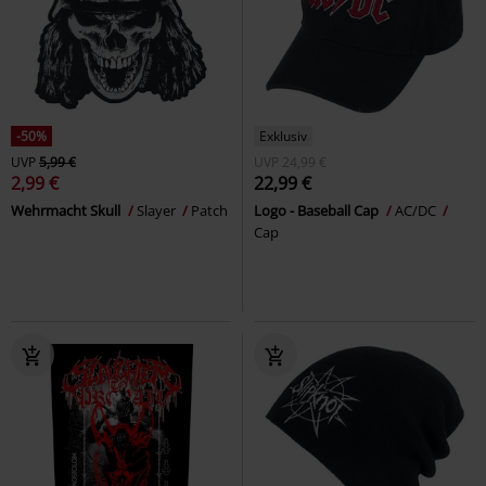
-50%
Exklusiv
UVP
5,99 €
UVP
24,99 €
2,99 €
22,99 €
Wehrmacht Skull
Slayer
Patch
Logo - Baseball Cap
AC/DC
Cap