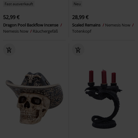
Fast ausverkauft
Neu
52,99 €
28,99 €
Dragon Pool Backflow Incense
Scaled Remains
Nemesis Now
Nemesis Now
Räuchergefäß
Totenkopf