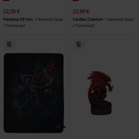
22,39 €
22,99 €
Penance Of Iron
Nemesis Now
Cardiac Cranium
Nemesis Now
Totenkopf
Totenkopf