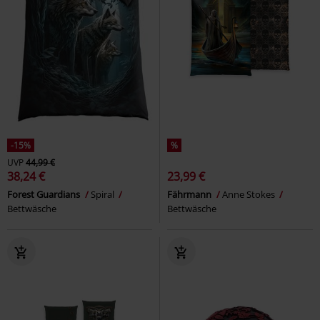
-15%
%
UVP
44,99 €
38,24 €
23,99 €
Forest Guardians
Spiral
Fährmann
Anne Stokes
Bettwäsche
Bettwäsche