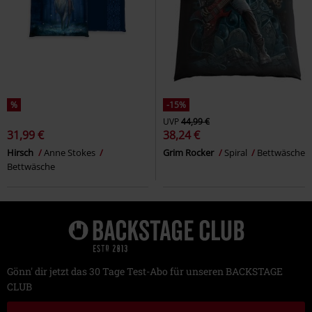
%
-15%
UVP
44,99 €
31,99 €
38,24 €
Hirsch
Anne Stokes
Grim Rocker
Spiral
Bettwäsche
Bettwäsche
Gönn' dir jetzt das 30 Tage Test-Abo für unseren BACKSTAGE
CLUB