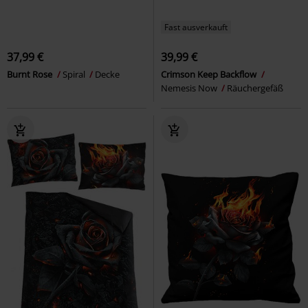
Fast ausverkauft
37,99 €
39,99 €
Burnt Rose
Spiral
Decke
Crimson Keep Backflow
Nemesis Now
Räuchergefäß