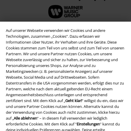
Auf unserer Webseite verwenden wir Cookies und andere
Technologien, zusammen „Cookies“. Dazu erfassen wir
Informationen über Nutzer, ihr Verhalten und ihre Geräte. Diese
Cookies stammen zum Teil von uns selbst und zum Teil von unseren
Partnern. Wir und unsere Partner nutzen Cookies, um unsere
Webseite zuverlässig und sicher zu halten, zur Verbesserung und
Personalisierung unseres Shops, zur Analyse und zu
Marketingzwecken (z. B. personalisierte Anzeigen) auf unserer
Webseite, Social Media und auf Drittwebseiten. Sofern
Rechtliches
Datentransfers in die USA vorgenommen werden, erfolgt dies nur zu
Partnern, welche nach dem aktuell geltenden EU-Recht einem
AGB
Angemessenheitsbeschluss unterliegen und entsprechend
zertifiziert sind. Mit dem Klick auf „
Geht klar!
“ willigst du ein, dass wir
Impressum
und unsere Partner Cookies nutzen können. Alternativ kannst du
der Verwendung von Cookies auch nicht zustimmen, klicke hierzu
auf „
Alle ablehnen
“ – in diesem Fall verwenden wir lediglich
Datenschutz
erforderliche Cookies. Mit dem Klick auf "
Einstellungen
" kannst du
deine individuellen Präferenzen auswählen. Deine erteilte