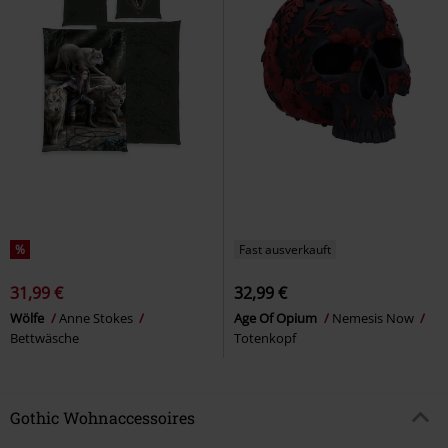
%
Fast ausverkauft
31,99 €
32,99 €
Wölfe
Anne Stokes
Age Of Opium
Nemesis Now
Bettwäsche
Totenkopf
Gothic Wohnaccessoires