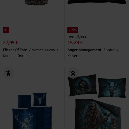
%
-15%
UVP
17,99 €
27,99 €
15,29 €
Flicker Of Fate
Nemesis Now
Anger Management
Spiral
Kerzenständer
Kissen