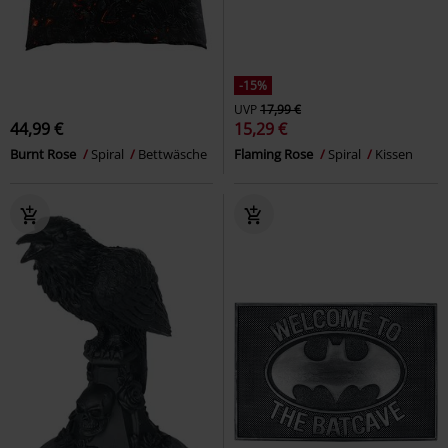
-15%
UVP
17,99 €
44,99 €
15,29 €
Burnt Rose
Spiral
Bettwäsche
Flaming Rose
Spiral
Kissen