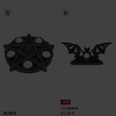
-26%
UVP
29,99 €
39,99 €
21,99 €