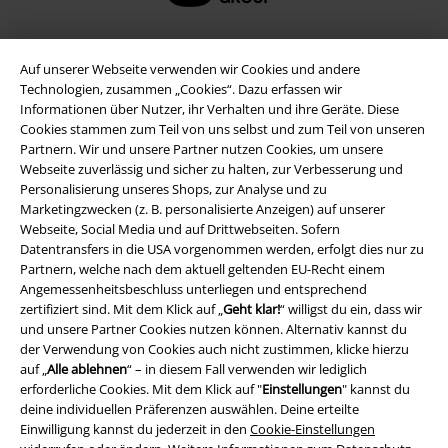
Auf unserer Webseite verwenden wir Cookies und andere
Technologien, zusammen „Cookies“. Dazu erfassen wir
Informationen über Nutzer, ihr Verhalten und ihre Geräte. Diese
Cookies stammen zum Teil von uns selbst und zum Teil von unseren
Partnern. Wir und unsere Partner nutzen Cookies, um unsere
Webseite zuverlässig und sicher zu halten, zur Verbesserung und
Personalisierung unseres Shops, zur Analyse und zu
Marketingzwecken (z. B. personalisierte Anzeigen) auf unserer
Rechtliches
Webseite, Social Media und auf Drittwebseiten. Sofern
Datentransfers in die USA vorgenommen werden, erfolgt dies nur zu
AGB
Partnern, welche nach dem aktuell geltenden EU-Recht einem
Angemessenheitsbeschluss unterliegen und entsprechend
Impressum
zertifiziert sind. Mit dem Klick auf „
Geht klar!
“ willigst du ein, dass wir
und unsere Partner Cookies nutzen können. Alternativ kannst du
der Verwendung von Cookies auch nicht zustimmen, klicke hierzu
Datenschutz
auf „
Alle ablehnen
“ – in diesem Fall verwenden wir lediglich
erforderliche Cookies. Mit dem Klick auf "
Einstellungen
" kannst du
Entsorgung und Umweltschutz
deine individuellen Präferenzen auswählen. Deine erteilte
Einwilligung kannst du jederzeit in den
Cookie-Einstellungen
Konformitätserklärung