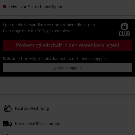
Leider zur Zeit nicht verfügbar!
Spar dir die Versandkosten und probiere direkt den
Backstage Club für 30 Tage kostenlos:
Probemitgliedschaft in den Warenkorb legen!
Falls du schon Mitglied bist, kannst du dich hier einloggen:
Jetzt einloggen
Kauf auf Rechnung
Kostenlose Rücksendung