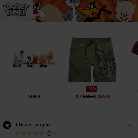
-38%
19,99 €
UVP
54,99 €
33,99 €
1 Bewertungen
5