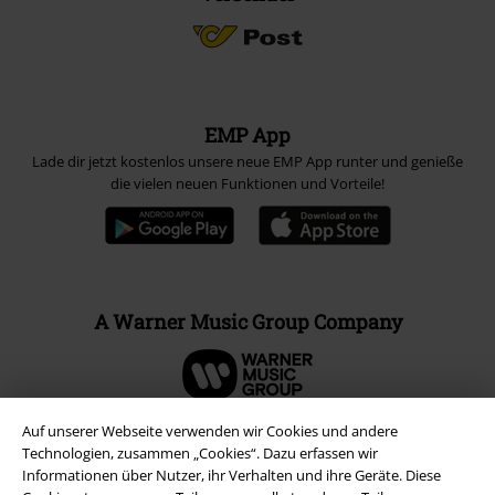
EMP App
Lade dir jetzt kostenlos unsere neue EMP App runter und genieße
die vielen neuen Funktionen und Vorteile!
A Warner Music Group Company
Auf unserer Webseite verwenden wir Cookies und andere
Technologien, zusammen „Cookies“. Dazu erfassen wir
Informationen über Nutzer, ihr Verhalten und ihre Geräte. Diese