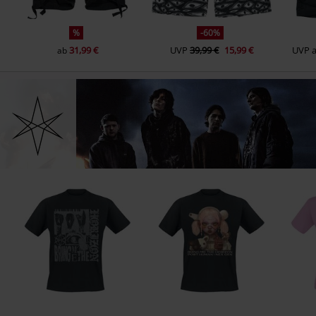
%
-60%
31,99 €
UVP
39,99 €
15,99 €
UVP
ab