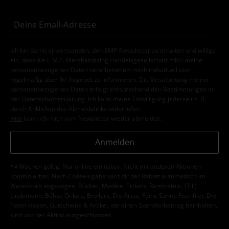
Ich bin damit einverstanden, den EMP-Newsletter zu erhalten und willige
ein, dass die E.M.P. Merchandising Handelsgesellschaft mbH meine
personenbezogenen Daten verarbeitet um mich individuell und
regelmäßig über ihr Angebot zu informieren. Die Verarbeitung meiner
personenbezogenen Daten erfolgt entsprechend den Bestimmungen in
der
Datenschutzerklärung
. Ich kann meine Einwilligung jederzeit z. B.
durch Anklicken des Abmeldelinks widerrufen.
Hier
kann ich mich vom Newsletter wieder abmelden.
Anmelden
*4 Wochen gültig. Nur online einlösbar. Nicht mit anderen Aktionen
kombinierbar. Nach Codeeingabe wird dir der Rabatt automatisch im
Warenkorb abgezogen. Bücher, Medien, Tickets, Rammstein, (Till)
Lindemann, Böhse Onkelz, Broilers, Die Ärzte, Feine Sahne Fischfilet, Die
Toten Hosen, Gutscheine & Artikel, die einen Spendenbeitrag beinhalten,
sind von der Aktion ausgeschlossen.