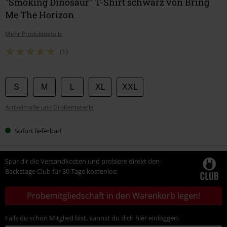
"Smoking Dinosaur" T-Shirt schwarz von Bring
Me The Horizon
Mehr Produktdetails
(1)
Wähle
S
M
L
XL
XXL
deine
Artikelmaße und Größentabelle
Größe
Sofort lieferbar!
Spar dir die Versandkosten und probiere direkt den
Backstage Club für 30 Tage kostenlos:
Probemitgliedschaft in den Warenkorb legen!
Falls du schon Mitglied bist, kannst du dich hier einloggen: