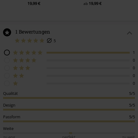
19,99 €
19,99 €
ab
1 Bewertungen
5
1
0
0
0
0
Qualität
5/5
Design
5/5
Passform
5/5
Weite
zu eng
perfekt
zu weit