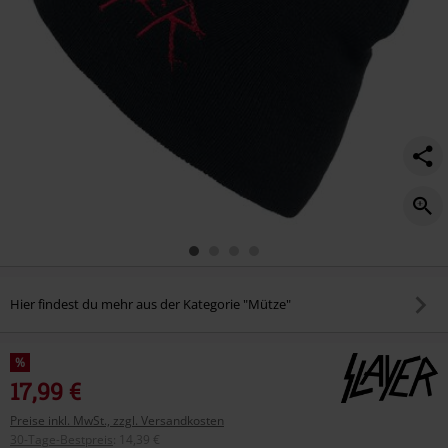
Hier findest du mehr aus der Kategorie "Mütze"
%
17,99 €
Preise inkl. MwSt., zzgl. Versandkosten
30-Tage-Bestpreis
:
14,39 €