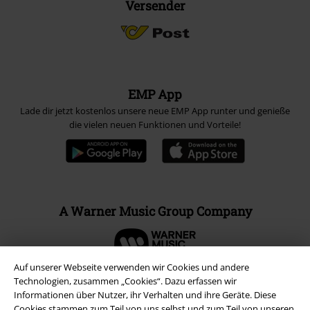
Versender
EMP App
Lade dir jetzt kostenlos unsere neue EMP App runter und genieße
die vielen neuen Funktionen und Vorteile!
A Warner Music Group Company
Auf unserer Webseite verwenden wir Cookies und andere
Technologien, zusammen „Cookies“. Dazu erfassen wir
Informationen über Nutzer, ihr Verhalten und ihre Geräte. Diese
Cookies stammen zum Teil von uns selbst und zum Teil von unseren