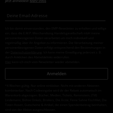
jetzt anmeldest!
Mehr Infos
Ich bin damit einverstanden, den EMP-Newsletter zu erhalten und willige
ein, dass die E.M.P. Merchandising Handelsgesellschaft mbH meine
personenbezogenen Daten verarbeitet um mich individuell und
regelmäßig über ihr Angebot zu informieren. Die Verarbeitung meiner
personenbezogenen Daten erfolgt entsprechend den Bestimmungen in
der
Datenschutzerklärung
. Ich kann meine Einwilligung jederzeit z. B.
durch Anklicken des Abmeldelinks widerrufen.
Hier
kann ich mich vom Newsletter wieder abmelden.
Anmelden
*4 Wochen gültig. Nur online einlösbar. Nicht mit anderen Aktionen
kombinierbar. Nach Codeeingabe wird dir der Rabatt automatisch im
Warenkorb abgezogen. Bücher, Medien, Tickets, Rammstein, (Till)
Lindemann, Böhse Onkelz, Broilers, Die Ärzte, Feine Sahne Fischfilet, Die
Toten Hosen, Gutscheine & Artikel, die einen Spendenbeitrag beinhalten,
sind von der Aktion ausgeschlossen.