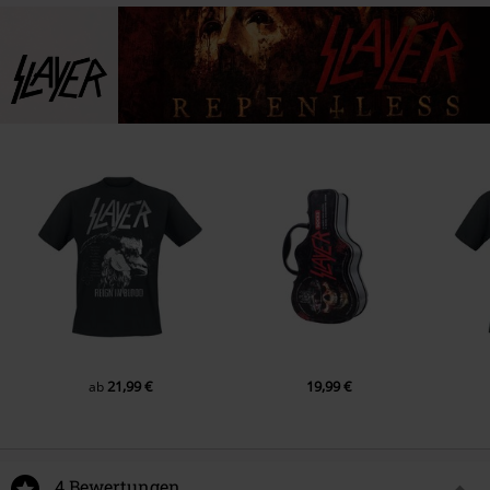
21,99 €
19,99 €
ab
4 Bewertungen