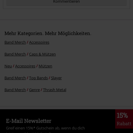
Kommentieren
Mehr Kategorien. Mehr Möglichkeiten.
Band Merch
Accessoires
Band Merch
Caps & Mützen
Kommentar jetzt abschicken!
Neu
Accessoires
Mützen
Band Merch
Top Bands
Slayer
Band Merch
Genre
Thrash Metal
15%
E-Mail Newsletter
Rabatt
Greif einen 15%* Gutschein ab, wenn du dich