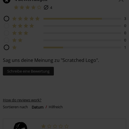
4
3
0
0
0
1
Sag uns deine Meinung zu "Scratched Logo".
Schreibe eine Bewertung
How do reviews work?
Sortieren nach
Datum
Hilfreich