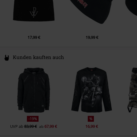
17,99 €
19,99 €
Kunden kauften auch
-19%
%
UVP
ab
83,99 €
67,99 €
16,99 €
ab