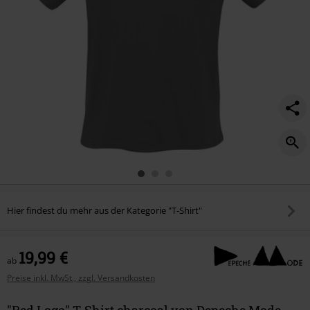
Hier findest du mehr aus der Kategorie "T-Shirt"
19,99 €
ab
Preise inkl. MwSt., zzgl. Versandkosten
"Red Logo" T-Shirt charcoal von Depeche Mode