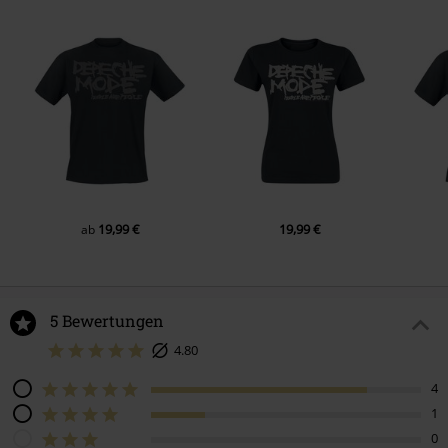
19,99 €
19,99 €
ab
5 Bewertungen
4.80
4
1
0