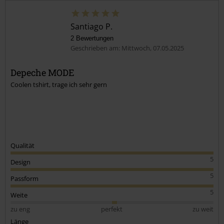
Santiago P.
2 Bewertungen
Geschrieben am: Mittwoch, 07.05.2025
Depeche MODE
Coolen tshirt, trage ich sehr gern
Qualität
5
Design
5
Passform
5
Weite
zu eng
perfekt
zu weit
Länge