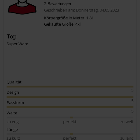
2 Bewertungen
Geschrieben am: Donnerstag, 04.05.2023
Körpergröße in Meter: 1.81
Gekaufte Größe: 4xl
Kommentar jetzt abschicken!
Top
Super Ware
Qualität
5
Design
5
Passform
5
Weite
zu eng
perfekt
zu weit
Länge
zu kurz
perfekt
zu lang