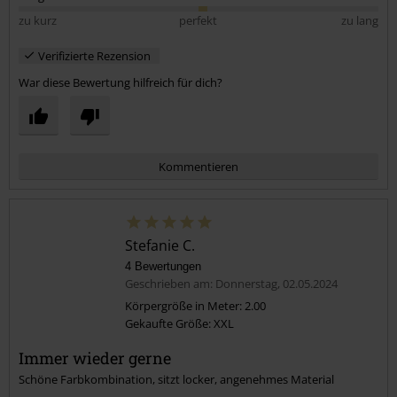
zu kurz
perfekt
zu lang
Verifizierte Rezension
War diese Bewertung hilfreich für dich?
Kommentieren
Stefanie C.
4 Bewertungen
Geschrieben am: Donnerstag, 02.05.2024
Körpergröße in Meter: 2.00
Gekaufte Größe: XXL
Kommentar jetzt abschicken!
Immer wieder gerne
Schöne Farbkombination, sitzt locker, angenehmes Material