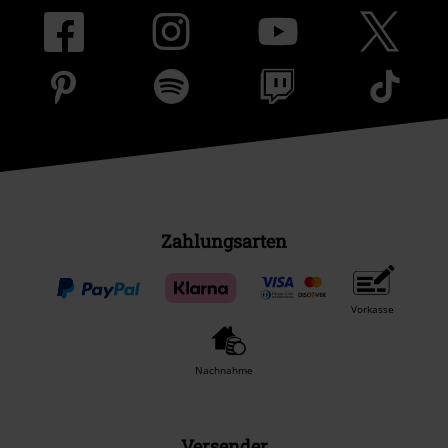
Zahlungsarten
Vorkasse
Nachnahme
Versender