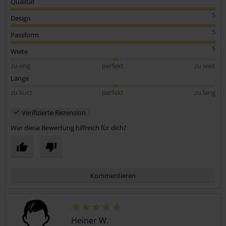
Qualität
5
Design
5
Passform
5
Weite
zu eng
perfekt
zu weit
Länge
zu kurz
perfekt
zu lang
Verifizierte Rezension
War diese Bewertung hilfreich für dich?
Kommentieren
Heiner W.