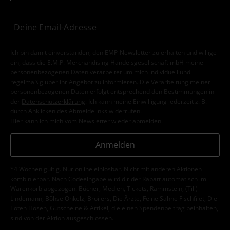
Ich bin damit einverstanden, den EMP-Newsletter zu erhalten und willige
ein, dass die E.M.P. Merchandising Handelsgesellschaft mbH meine
personenbezogenen Daten verarbeitet um mich individuell und
regelmäßig über ihr Angebot zu informieren. Die Verarbeitung meiner
personenbezogenen Daten erfolgt entsprechend den Bestimmungen in
der
Datenschutzerklärung
. Ich kann meine Einwilligung jederzeit z. B.
durch Anklicken des Abmeldelinks widerrufen.
Hier
kann ich mich vom Newsletter wieder abmelden.
Anmelden
*4 Wochen gültig. Nur online einlösbar. Nicht mit anderen Aktionen
kombinierbar. Nach Codeeingabe wird dir der Rabatt automatisch im
Warenkorb abgezogen. Bücher, Medien, Tickets, Rammstein, (Till)
Lindemann, Böhse Onkelz, Broilers, Die Ärzte, Feine Sahne Fischfilet, Die
Toten Hosen, Gutscheine & Artikel, die einen Spendenbeitrag beinhalten,
sind von der Aktion ausgeschlossen.