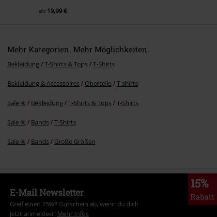
19,99 €
ab
Mehr Kategorien. Mehr Möglichkeiten.
Bekleidung
T-Shirts & Tops
T-Shirts
Bekleidung & Accessoires
Oberteile
T-shirts
Sale %
Bekleidung
T-Shirts & Tops
T-Shirts
Sale %
Bands
T-Shirts
Sale %
Bands
Große Größen
15%
E-Mail Newsletter
Rabatt
Greif einen 15%* Gutschein ab, wenn du dich
jetzt anmeldest!
Mehr Infos