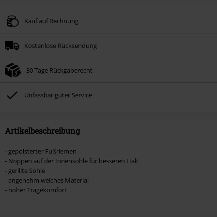
Kauf auf Rechnung
Kostenlose Rücksendung
30 Tage Rückgaberecht
Unfassbar guter Service
Artikelbeschreibung
- gepolsterter Fußriemen
- Noppen auf der Innensohle für besseren Halt
- gerillte Sohle
- angenehm weiches Material
- hoher Tragekomfort