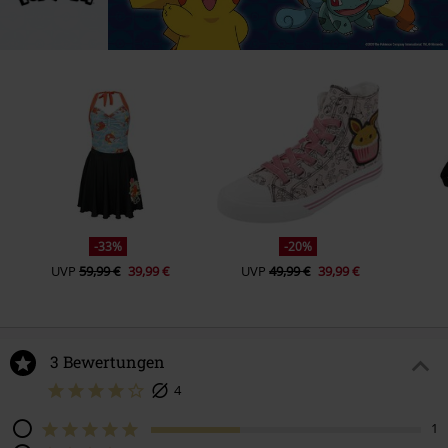
-33%
-20%
UVP
59,99 €
39,99 €
UVP
49,99 €
39,99 €
3 Bewertungen
4
1