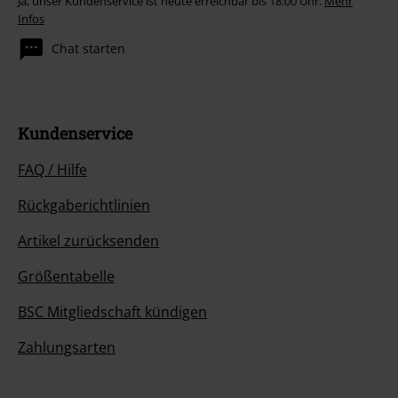
Ja, unser Kundenservice ist heute erreichbar bis 18:00 Uhr.
Mehr
Infos
Chat starten
Kundenservice
FAQ / Hilfe
Rückgaberichtlinien
Artikel zurücksenden
Größentabelle
BSC Mitgliedschaft kündigen
Zahlungsarten