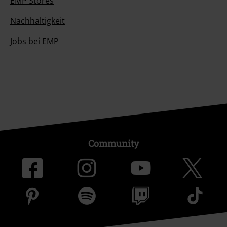
EMP Stores
Nachhaltigkeit
Jobs bei EMP
Community