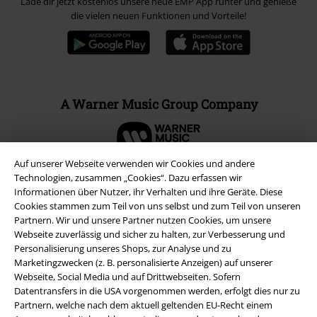
Lade dir jetzt kostenlos unsere neue EMP App runter und genieße
die vielen neuen Funktionen und Vorteile!
A Warner Music Group Company
Auf unserer Webseite verwenden wir Cookies und andere
Technologien, zusammen „Cookies“. Dazu erfassen wir
Informationen über Nutzer, ihr Verhalten und ihre Geräte. Diese
Cookies stammen zum Teil von uns selbst und zum Teil von unseren
Partnern. Wir und unsere Partner nutzen Cookies, um unsere
Webseite zuverlässig und sicher zu halten, zur Verbesserung und
Personalisierung unseres Shops, zur Analyse und zu
Marketingzwecken (z. B. personalisierte Anzeigen) auf unserer
Webseite, Social Media und auf Drittwebseiten. Sofern
Datentransfers in die USA vorgenommen werden, erfolgt dies nur zu
Partnern, welche nach dem aktuell geltenden EU-Recht einem
Rechtliches