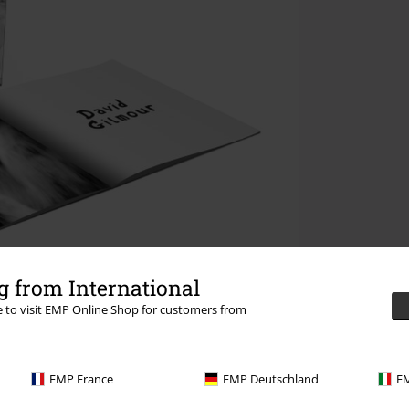
 from International
re to visit EMP Online Shop for customers from
EMP France
EMP Deutschland
EM