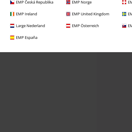
EMP Česká Republika
EMP Norge
EM
EMP Ireland
EMP United Kingdom
EM
Large Nederland
EMP Österreich
EM
EMP España