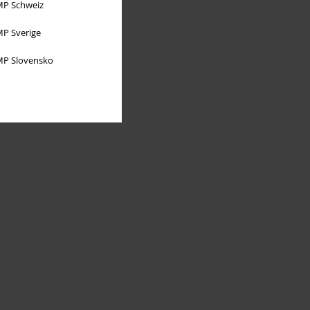
P Schweiz
P Sverige
P Slovensko