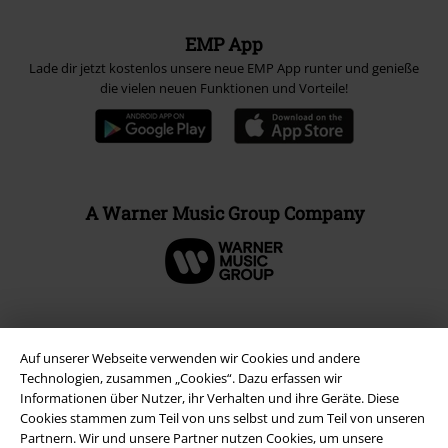
EMP App
Lade dir jetzt kostenlos unsere neue EMP App runter und genieße
die vielen neuen Funktionen und Vorteile!
A Warner Music Group Company
Auf unserer Webseite verwenden wir Cookies und andere
Technologien, zusammen „Cookies“. Dazu erfassen wir
Informationen über Nutzer, ihr Verhalten und ihre Geräte. Diese
Cookies stammen zum Teil von uns selbst und zum Teil von unseren
Partnern. Wir und unsere Partner nutzen Cookies, um unsere