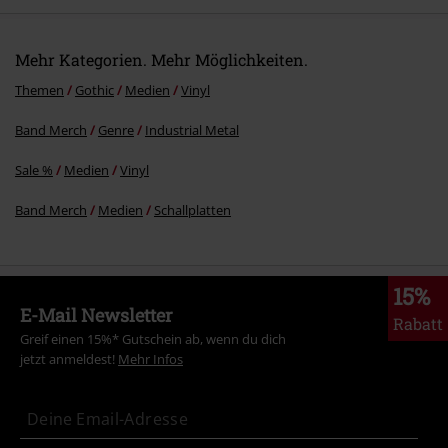
Mehr Kategorien. Mehr Möglichkeiten.
Themen
Gothic
Medien
Vinyl
Band Merch
Genre
Industrial Metal
Sale %
Medien
Vinyl
Band Merch
Medien
Schallplatten
15%
E-Mail Newsletter
Rabatt
Greif einen 15%* Gutschein ab, wenn du dich
jetzt anmeldest!
Mehr Infos