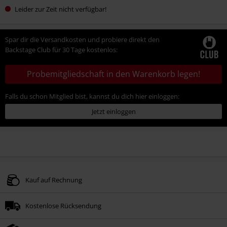
Leider zur Zeit nicht verfügbar!
Spar dir die Versandkosten und probiere direkt den
Backstage Club für 30 Tage kostenlos:
Probemitgliedschaft in den Warenkorb legen!
Falls du schon Mitglied bist, kannst du dich hier einloggen:
Jetzt einloggen
Kauf auf Rechnung
Kostenlose Rücksendung