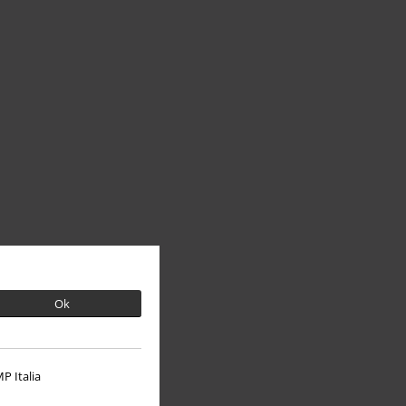
Ok
P Italia