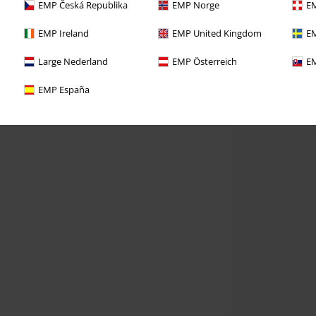
EMP Česká Republika
EMP Norge
EM
EMP Ireland
EMP United Kingdom
EM
Large Nederland
EMP Österreich
EM
EMP España