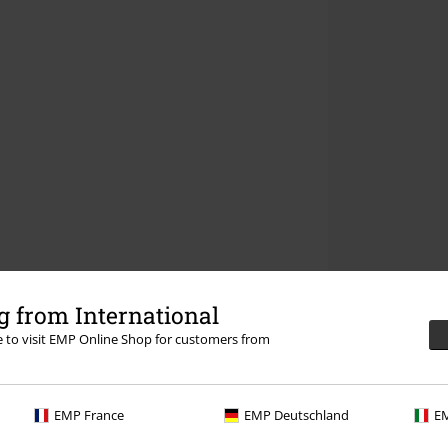
 from International
re to visit EMP Online Shop for customers from
EMP France
EMP Deutschland
EM