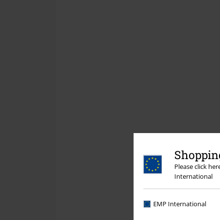
Shopping
Please click he
International
EMP International