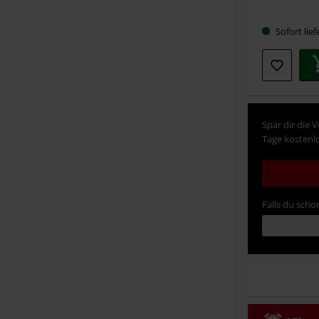
Sofort lief
Spar dir die 
Tage kostenlo
Falls du schon