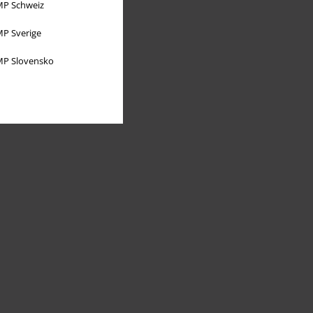
P Schweiz
P Sverige
P Slovensko