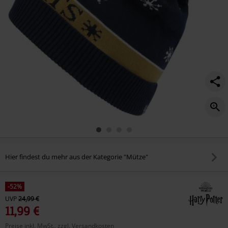
Hier findest du mehr aus der Kategorie "Mütze"
-52%
UVP
24,99 €
11,99 €
Preise inkl. MwSt., zzgl. Versandkosten