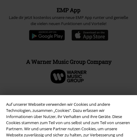
EMP App
Lade dir jetzt kostenlos unsere neue EMP App runter und genieße
die vielen neuen Funktionen und Vorteile!
A Warner Music Group Company
Auf unserer Webseite verwenden wir Cookies und andere
Technologien, zusammen „Cookies“. Dazu erfassen wir
Informationen über Nutzer, ihr Verhalten und ihre Geräte. Diese
Cookies stammen zum Teil von uns selbst und zum Teil von unseren
Partnern. Wir und unsere Partner nutzen Cookies, um unsere
Webseite zuverlässig und sicher zu halten, zur Verbesserung und