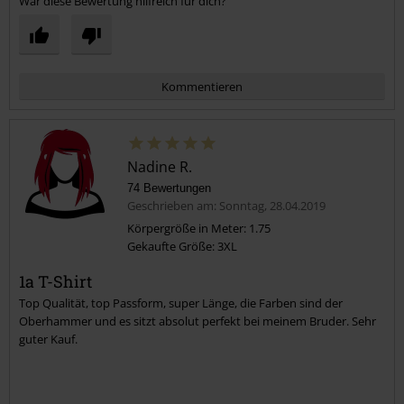
War diese Bewertung hilfreich für dich?
Kommentieren
Nadine R.
74 Bewertungen
Geschrieben am: Sonntag, 28.04.2019
Körpergröße in Meter: 1.75
Gekaufte Größe: 3XL
Kommentar jetzt abschicken!
1a T-Shirt
Top Qualität, top Passform, super Länge, die Farben sind der
Oberhammer und es sitzt absolut perfekt bei meinem Bruder. Sehr
guter Kauf.