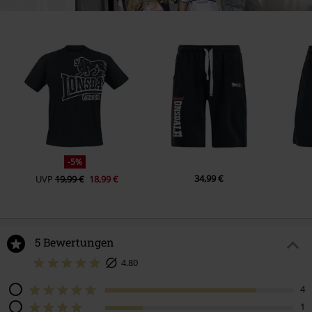
-5%
34,99 €
UVP
19,99 €
18,99 €
5 Bewertungen
4.80
4
1