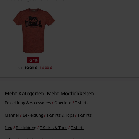
Kommentar jetzt abschicken!
-24%
UVP
19,90 €
14,99 €
Mehr Kategorien. Mehr Möglichkeiten.
Bekleidung & Accessoires
Oberteile
T-shirts
Männer
Bekleidung
T-Shirts & Tops
T-Shirts
Neu
Bekleidung
T-Shirts & Tops
T-shirts