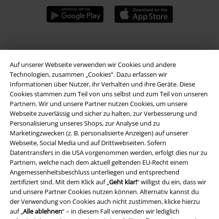
A Warner Music Group Company
Auf unserer Webseite verwenden wir Cookies und andere
Technologien, zusammen „Cookies“. Dazu erfassen wir
Informationen über Nutzer, ihr Verhalten und ihre Geräte. Diese
Cookies stammen zum Teil von uns selbst und zum Teil von unseren
Partnern. Wir und unsere Partner nutzen Cookies, um unsere
Webseite zuverlässig und sicher zu halten, zur Verbesserung und
Personalisierung unseres Shops, zur Analyse und zu
Marketingzwecken (z. B. personalisierte Anzeigen) auf unserer
Webseite, Social Media und auf Drittwebseiten. Sofern
Datentransfers in die USA vorgenommen werden, erfolgt dies nur zu
Partnern, welche nach dem aktuell geltenden EU-Recht einem
Angemessenheitsbeschluss unterliegen und entsprechend
zertifiziert sind. Mit dem Klick auf „
Geht klar!
“ willigst du ein, dass wir
und unsere Partner Cookies nutzen können. Alternativ kannst du
Rechtliches
der Verwendung von Cookies auch nicht zustimmen, klicke hierzu
auf „
Alle ablehnen
“ – in diesem Fall verwenden wir lediglich
AGB