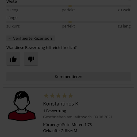
Weite
zu eng
perfekt
zu weit
Länge
zu kurz
perfekt
zu lang
Verifizierte Rezension
War diese Bewertung hilfreich für dich?
Kommentieren
Konstantinos K.
1 Bewertung
Geschrieben am: Mittwoch, 09.06.2021
Körpergröße in Meter: 1.78
Gekaufte Größe: M