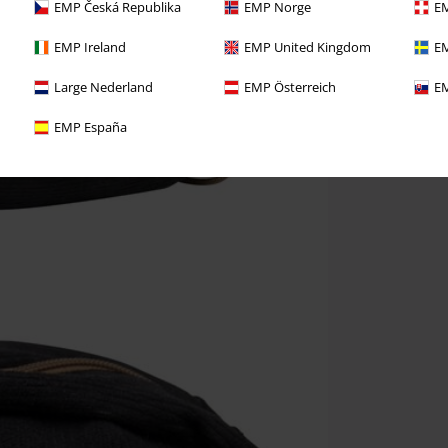
EMP Česká Republika
EMP Norge
EM
EMP Ireland
EMP United Kingdom
EM
Large Nederland
EMP Österreich
EM
EMP España