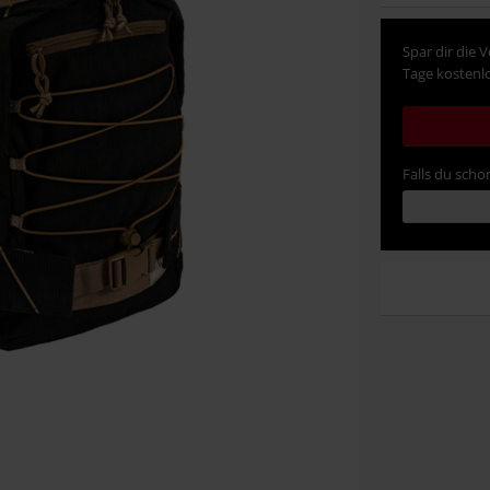
Spar dir die 
Tage kostenlo
Falls du schon