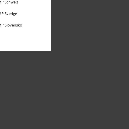
P Schweiz
P Sverige
P Slovensko