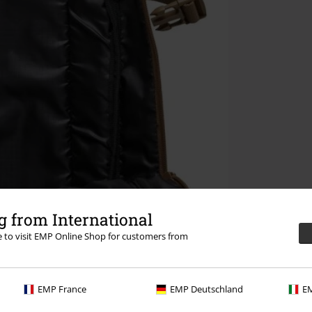
 from International
re to visit EMP Online Shop for customers from
EMP France
EMP Deutschland
EM