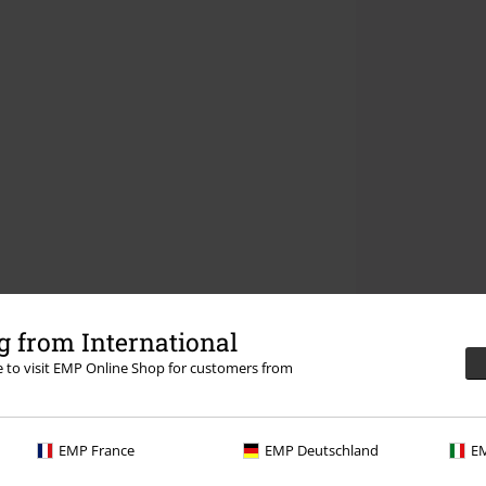
 from International
re to visit EMP Online Shop for customers from
EMP France
EMP Deutschland
EM