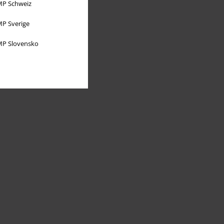
P Schweiz
P Sverige
P Slovensko