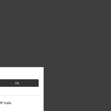
Ok
P Italia