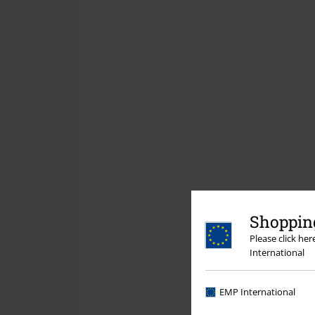
Shopping
Please click he
International
EMP International