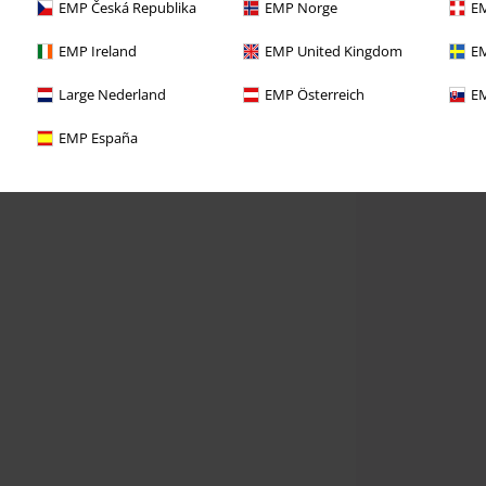
EMP Česká Republika
EMP Norge
EM
EMP Ireland
EMP United Kingdom
EM
Large Nederland
EMP Österreich
EM
EMP España