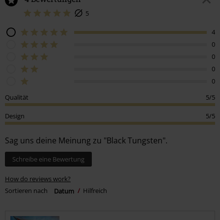
5
4
0
0
0
0
Qualität
5/5
Design
5/5
Sag uns deine Meinung zu "Black Tungsten".
Schreibe eine Bewertung
How do reviews work?
Sortieren nach
Datum
Hilfreich