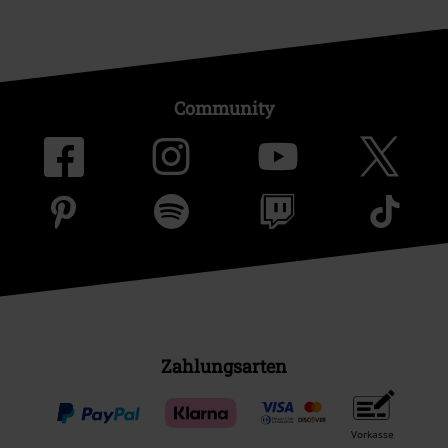
Community
Zahlungsarten
Vorkasse