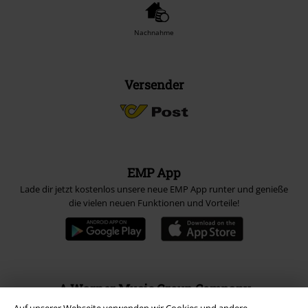
Nachnahme
Versender
EMP App
Lade dir jetzt kostenlos unsere neue EMP App runter und genieße
die vielen neuen Funktionen und Vorteile!
A Warner Music Group Company
Auf unserer Webseite verwenden wir Cookies und andere