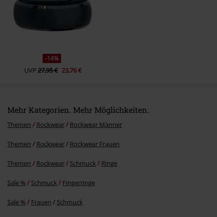
Kommentar jetzt abschicken!
-14%
UVP
27,95 €
23,76 €
Mehr Kategorien. Mehr Möglichkeiten.
Themen
Rockwear
Rockwear Männer
Themen
Rockwear
Rockwear Frauen
Themen
Rockwear
Schmuck
Ringe
Sale %
Schmuck
Fingerringe
Sale %
Frauen
Schmuck