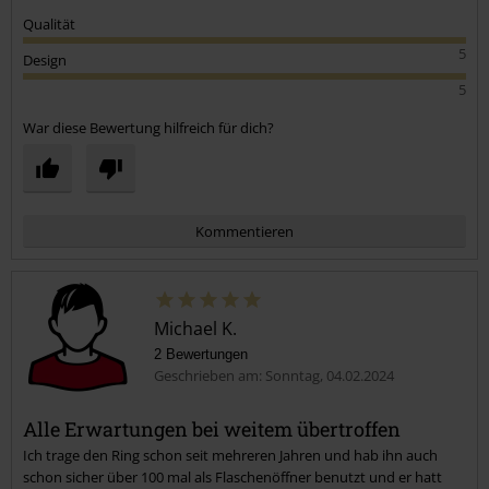
Qualität
5
Design
5
War diese Bewertung hilfreich für dich?
Kommentieren
Michael K.
2 Bewertungen
Geschrieben am: Sonntag, 04.02.2024
Alle Erwartungen bei weitem übertroffen
Ich trage den Ring schon seit mehreren Jahren und hab ihn auch
Kommentar jetzt abschicken!
schon sicher über 100 mal als Flaschenöffner benutzt und er hatt