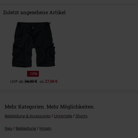
Zuletzt angesehene Artikel
Kommentar jetzt abschicken!
-19%
UVP
ab
34,90 €
27,99 €
ab
Mehr Kategorien. Mehr Möglichkeiten.
Bekleidung & Accessoires
Unterteile
Shorts
Neu
Bekleidung
Hosen