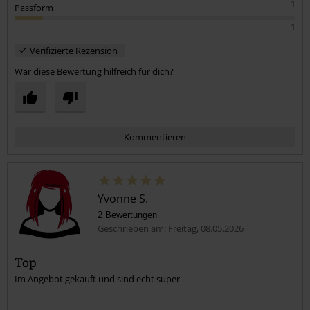
1
Passform
1
Verifizierte Rezension
War diese Bewertung hilfreich für dich?
Kommentieren
Yvonne S.
2 Bewertungen
Geschrieben am: Freitag, 08.05.2026
Top
Im Angebot gekauft und sind echt super
Kommentar jetzt abschicken!