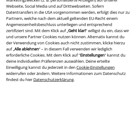
Webseite, Social Media und auf Drittwebseiten. Sofern
Datentransfers in die USA vorgenommen werden, erfolgt dies nur zu
Partnern, welche nach dem aktuell geltenden EU-Recht einem
Angemessenheitsbeschluss unterliegen und entsprechend
A Warner Music Group Company
zertifiziert sind. Mit dem Klick auf „
Geht klar!
“ willigst du ein, dass wir
und unsere Partner Cookies nutzen können. Alternativ kannst du
der Verwendung von Cookies auch nicht zustimmen, klicke hierzu
auf „
Alle ablehnen
“ – in diesem Fall verwenden wir lediglich
erforderliche Cookies. Mit dem Klick auf "
Einstellungen
" kannst du
deine individuellen Präferenzen auswählen. Deine erteilte
Einwilligung kannst du jederzeit in den
Cookie-Einstellungen
widerrufen oder ändern. Weitere Informationen zum Datenschutz
findest du hier
Datenschutzerklärung
.
Rechtliches
AGB