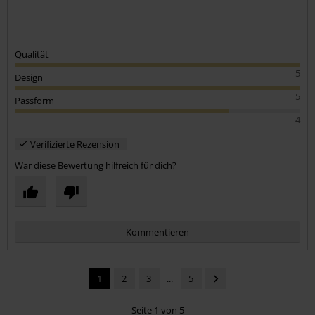
Qualität
5
Design
5
Passform
4
Verifizierte Rezension
War diese Bewertung hilfreich für dich?
Kommentieren
1
2
3
...
5
Seite 1 von 5