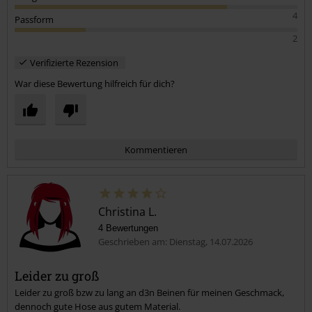
4
Passform
2
Verifizierte Rezension
War diese Bewertung hilfreich für dich?
Kommentieren
Christina L.
4 Bewertungen
Geschrieben am: Dienstag, 14.07.2026
Leider zu groß
Leider zu groß bzw zu lang an d3n Beinen für meinen Geschmack,
Kommentar jetzt abschicken!
dennoch gute Hose aus gutem Material.