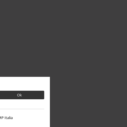
Ok
P Italia