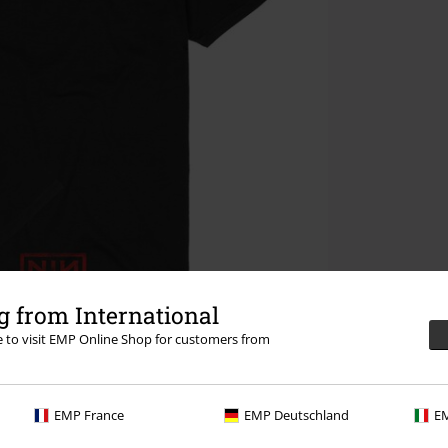
 from International
re to visit EMP Online Shop for customers from
EMP France
EMP Deutschland
EM