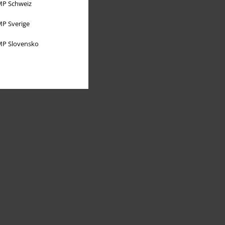
P Schweiz
P Sverige
P Slovensko