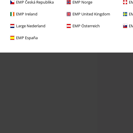
EMP Česká Republika
EMP Norge
EM
EMP Ireland
EMP United Kingdom
EM
Large Nederland
EMP Österreich
EM
EMP España