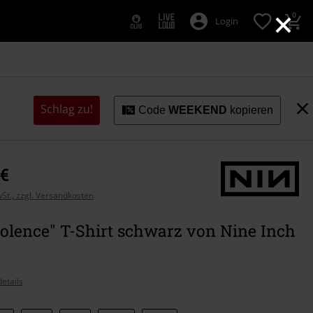
×
0
Login
Schlag zu!
Code
WEEKEND
kopieren
 €
wSt., zzgl. Versandkosten
olence" T-Shirt schwarz von Nine Inch
etails