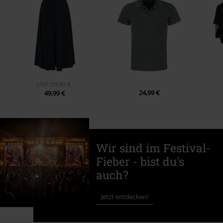
UVP
59,99 €
24,99 €
49,99 €
Wir sind im Festival-
Fieber - bist du's
auch?
Jetzt entdecken!