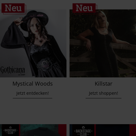
Neu
Neu
Mystical Woods
Killstar
Jetzt entdecken!
Jetzt shoppen!