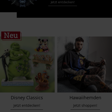
Jetzt entdecken!
Neu
Disney Classics
Hawaiihemden
Jetzt entdecken!
Jetzt shoppen!