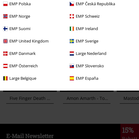
EMP Polska
EMP Česká Republika
EMP Norge
EMP Schweiz
LIVE LOUD – THE MAG:
EMP Suomi
EMP Ireland
EMP United Kingdom
EMP Sverige
EMP Danmark
Large Nederland
EMP Österreich
EMP Slovensko
Large Belgique
EMP España
Five Finger Death Punch - Legacy
Amon Amarth - Top 10 Songs
Mastodon 
15%
E-Mail Newsletter
Rabatt