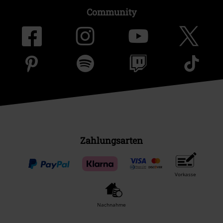
Community
Zahlungsarten
Vorkasse
Nachnahme