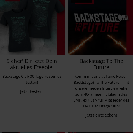
Sicher' Dir jetzt Dein
Backstage To The
aktuelles Freebie!
Future
Backstage Club 30 Tage kostenlos
Komm mit uns auf eine Reise –
testen!
Back(stage) To The Future – mit
unserer neuen Interviewreihe
Jetzt testen!
zum 40-jährigen Jubiläum des
EMP, exklusiv für Mitglieder des
EMP Backstage Club!
Jetzt entdecken!