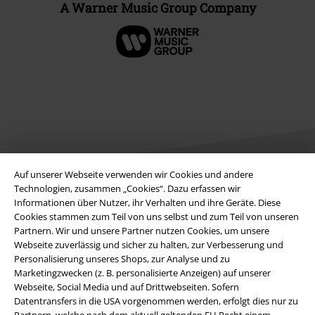
A Warner Music Group Company
Auf unserer Webseite verwenden wir Cookies und andere
Technologien, zusammen „Cookies“. Dazu erfassen wir
Informationen über Nutzer, ihr Verhalten und ihre Geräte. Diese
Rechtliches
Cookies stammen zum Teil von uns selbst und zum Teil von unseren
Partnern. Wir und unsere Partner nutzen Cookies, um unsere
AGB
Webseite zuverlässig und sicher zu halten, zur Verbesserung und
Personalisierung unseres Shops, zur Analyse und zu
Impressum
Marketingzwecken (z. B. personalisierte Anzeigen) auf unserer
Webseite, Social Media und auf Drittwebseiten. Sofern
Datenschutz
Datentransfers in die USA vorgenommen werden, erfolgt dies nur zu