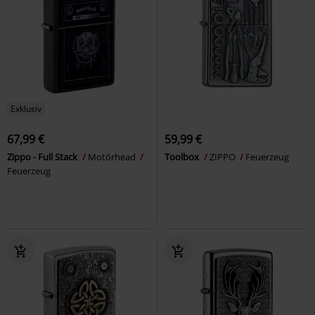
Exklusiv
67,99 €
59,99 €
Zippo - Full Stack
Motörhead
Toolbox
ZIPPO
Feuerzeug
Feuerzeug