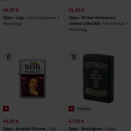
49,99 €
55,99 €
Zippo - Logo
Ozzy Osbourne
Zippo - 50 Year Anniversary
Feuerzeug
Limited Collectible
Motörhead
Feuerzeug
%
%
Exklusiv
44,99 €
47,99 €
Zippo - Brushed Chrome
Bob
Zippo - Birmingham
Ozzy