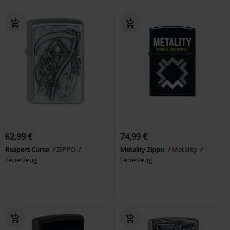
62,99 €
74,99 €
Reapers Curse
ZIPPO
Metality Zippo
Metality
Feuerzeug
Feuerzeug