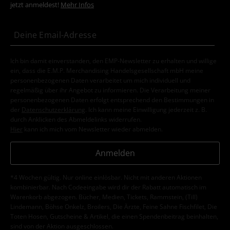
jetzt anmeldest!
Mehr Infos
Ich bin damit einverstanden, den EMP-Newsletter zu erhalten und willige
ein, dass die E.M.P. Merchandising Handelsgesellschaft mbH meine
personenbezogenen Daten verarbeitet um mich individuell und
regelmäßig über ihr Angebot zu informieren. Die Verarbeitung meiner
personenbezogenen Daten erfolgt entsprechend den Bestimmungen in
der
Datenschutzerklärung
. Ich kann meine Einwilligung jederzeit z. B.
durch Anklicken des Abmeldelinks widerrufen.
Hier
kann ich mich vom Newsletter wieder abmelden.
Anmelden
*4 Wochen gültig. Nur online einlösbar. Nicht mit anderen Aktionen
kombinierbar. Nach Codeeingabe wird dir der Rabatt automatisch im
Warenkorb abgezogen. Bücher, Medien, Tickets, Rammstein, (Till)
Lindemann, Böhse Onkelz, Broilers, Die Ärzte, Feine Sahne Fischfilet, Die
Toten Hosen, Gutscheine & Artikel, die einen Spendenbeitrag beinhalten,
sind von der Aktion ausgeschlossen.