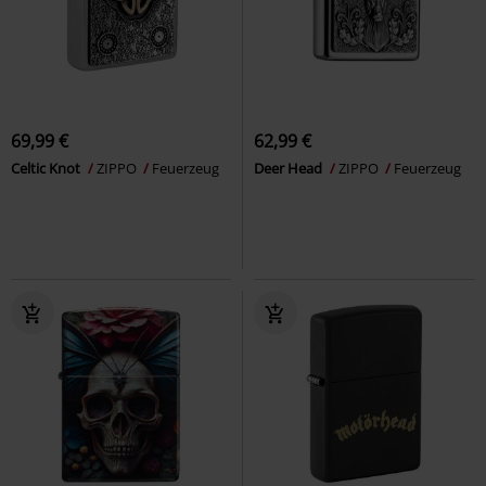
69,99 €
62,99 €
Celtic Knot
ZIPPO
Feuerzeug
Deer Head
ZIPPO
Feuerzeug