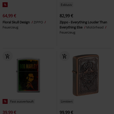
%
Exklusiv
64,99 €
82,99 €
Floral Skull Design
ZIPPO
Zippo - Everything Louder Than
Feuerzeug
Everything Else
Motörhead
Feuerzeug
%
Fast ausverkauft
Limitiert
39,99 €
99,99 €