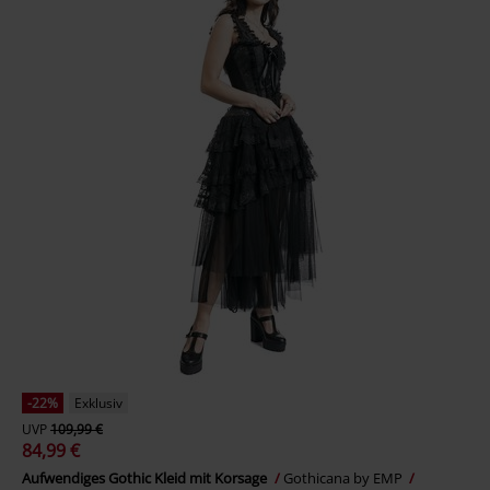
-22%
Exklusiv
UVP
109,99 €
84,99 €
Aufwendiges Gothic Kleid mit Korsage
Gothicana by EMP