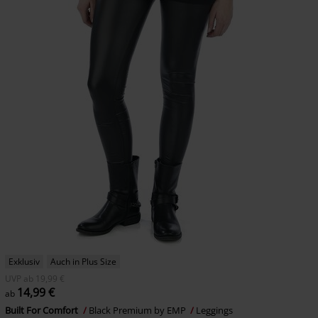
Exklusiv
Auch in Plus Size
UVP
ab
19,99 €
14,99 €
ab
Built For Comfort
Black Premium by EMP
Leggings