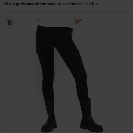
All our gods have abandoned us
Architects
T-Shirt