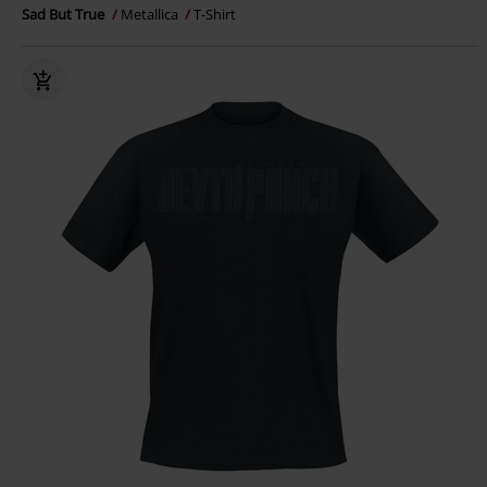
Sad But True
Metallica
T-Shirt