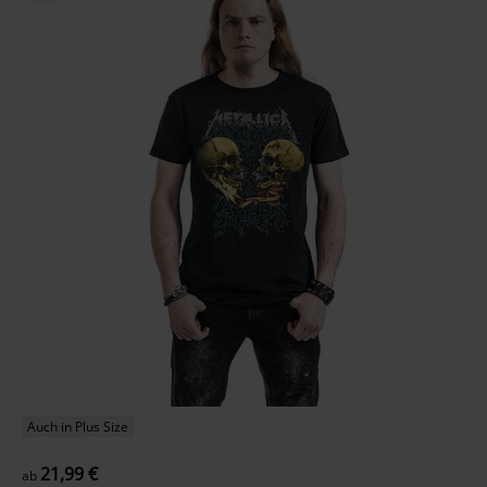
Auch in Plus Size
21,99 €
ab