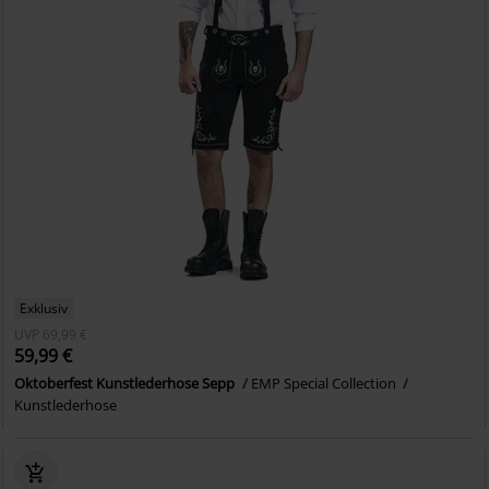
Exklusiv
UVP
69,99 €
59,99 €
Oktoberfest Kunstlederhose Sepp
EMP Special Collection
Kunstlederhose