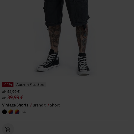
-11%
Auch in Plus Size
ab
44,99 €
39,99 €
ab
Vintage Shorts
Brandit
Short
+4