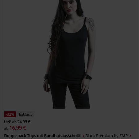
-32%
Exklusiv
UVP
ab
24,99 €
16,99 €
ab
Doppelpack Tops mit Rundhalsausschnitt
Black Premium by EMP