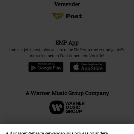
Versender
EMP App
Lade dir jetzt kostenlos unsere neue EMP App runter und genieße
die vielen neuen Funktionen und Vorteile!
A Warner Music Group Company
Auf unserer Webseite verwenden wir Cookies und andere