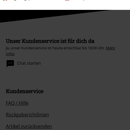
Unser Kundenservice ist für dich da
Ja, unser Kundenservice ist heute erreichbar bis 18:00 Uhr.
Mehr
Infos
Chat starten
Kundenservice
FAQ / Hilfe
Rückgaberichtlinien
Artikel zurücksenden