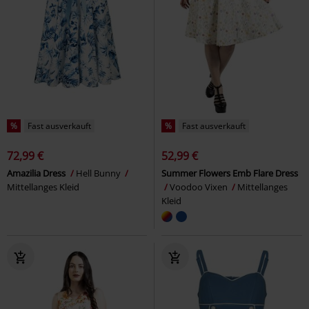
%
Fast ausverkauft
%
Fast ausverkauft
72,99 €
52,99 €
Amazilia Dress
Hell Bunny
Summer Flowers Emb Flare Dress
Mittellanges Kleid
Voodoo Vixen
Mittellanges
Kleid