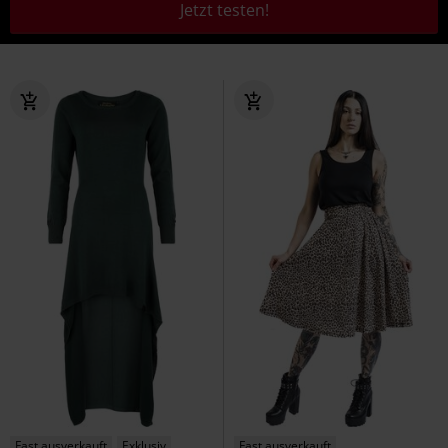
Jetzt testen!
Fast ausverkauft
Exklusiv
Fast ausverkauft