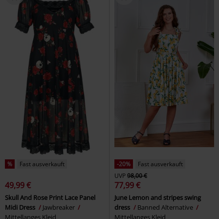
%
Fast ausverkauft
-20%
Fast ausverkauft
UVP
98,00 €
49,99 €
77,99 €
Skull And Rose Print Lace Panel
June Lemon and stripes swing
Midi Dress
Jawbreaker
dress
Banned Alternative
Mittellanges Kleid
Mittellanges Kleid