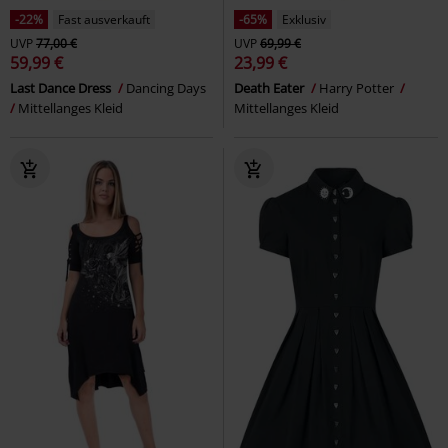
-22%
Fast ausverkauft
-65%
Exklusiv
UVP
77,00 €
UVP
69,99 €
59,99 €
23,99 €
Last Dance Dress
Dancing Days
Death Eater
Harry Potter
Mittellanges Kleid
Mittellanges Kleid