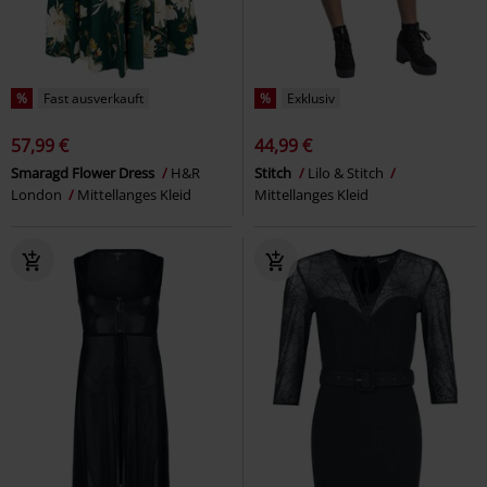
%
Fast ausverkauft
%
Exklusiv
57,99 €
44,99 €
Smaragd Flower Dress
H&R
Stitch
Lilo & Stitch
London
Mittellanges Kleid
Mittellanges Kleid