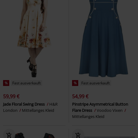
%
Fast ausverkauft
%
Fast ausverkauft
59,99 €
54,99 €
Jade Floral Swing Dress
H&R
Pinstripe Asymmetrical Button
London
Mittellanges Kleid
Flare Dress
Voodoo Vixen
Mittellanges Kleid