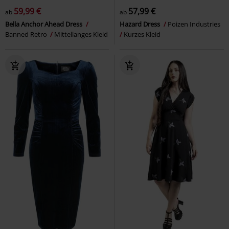
59,99 €
57,99 €
ab
ab
Bella Anchor Ahead Dress
Hazard Dress
Poizen Industries
Banned Retro
Mittellanges Kleid
Kurzes Kleid