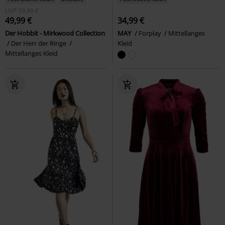
UVP
59,99 €
49,99 €
34,99 €
Der Hobbit - Mirkwood Collection
MAY
Forplay
Mittellanges
Der Herr der Ringe
Kleid
Mittellanges Kleid