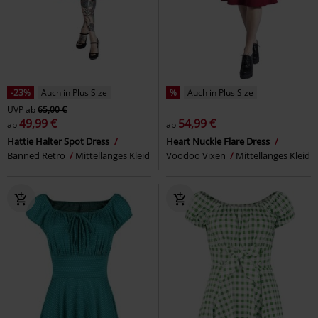
-23%
Auch in Plus Size
%
Auch in Plus Size
UVP
ab
65,00 €
49,99 €
54,99 €
ab
ab
Hattie Halter Spot Dress
Heart Nuckle Flare Dress
Banned Retro
Mittellanges Kleid
Voodoo Vixen
Mittellanges Kleid