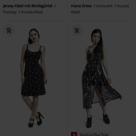
Jersey Kleid mit Bindegürtel
Hana Dress
Innocent
Kurzes
Forplay
Kurzes Kleid
Kleid
%
Auch in Plus Size