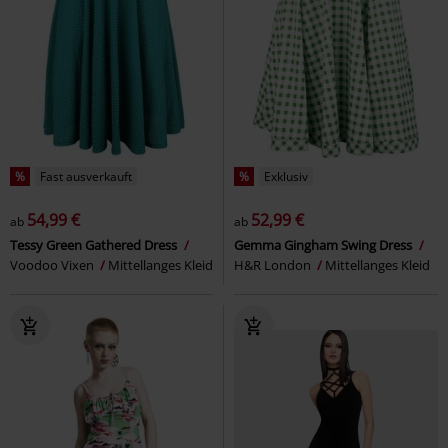
%
Fast ausverkauft
%
Exklusiv
54,99 €
52,99 €
ab
ab
Tessy Green Gathered Dress
Gemma Gingham Swing Dress
Voodoo Vixen
Mittellanges Kleid
H&R London
Mittellanges Kleid