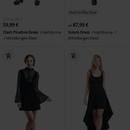
Auch in Plus Size
UVP
60,99 €
59,99 €
87,99 €
ab
Clash Pinafore Dress
Hell Bunny
Solaris Dress
Hell Bunny
Mittellanges Kleid
Mittellanges Kleid