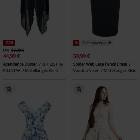
-22%
%
Fast ausverkauft
UVP
58,00 €
44,99 €
59,99 €
Acendance Duster
KIHILIST by
Spider Web Lace Pencil Dress
KILLSTAR
Mittellanges Kleid
Voodoo Vixen
Mittellanges Kleid