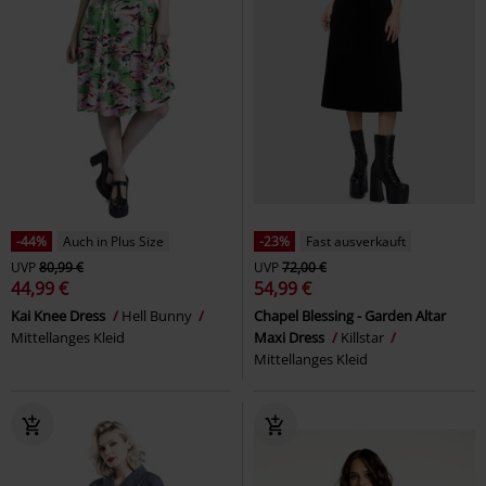
-44%
Auch in Plus Size
-23%
Fast ausverkauft
UVP
80,99 €
UVP
72,00 €
44,99 €
54,99 €
Kai Knee Dress
Hell Bunny
Chapel Blessing - Garden Altar
Mittellanges Kleid
Maxi Dress
Killstar
Mittellanges Kleid