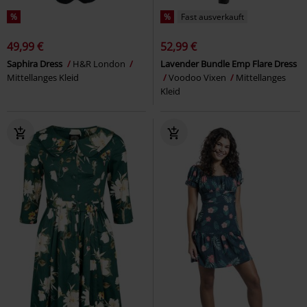
%
%
Fast ausverkauft
49,99 €
52,99 €
Saphira Dress
H&R London
Lavender Bundle Emp Flare Dress
Mittellanges Kleid
Voodoo Vixen
Mittellanges
Kleid