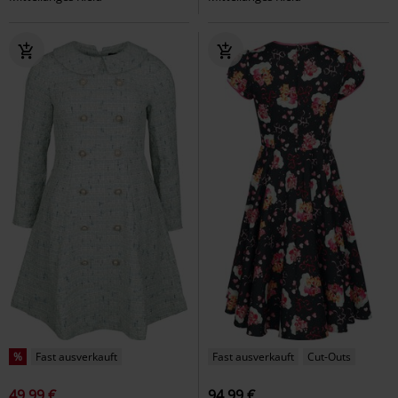
%
Fast ausverkauft
Fast ausverkauft
Cut-Outs
49,99 €
94,99 €