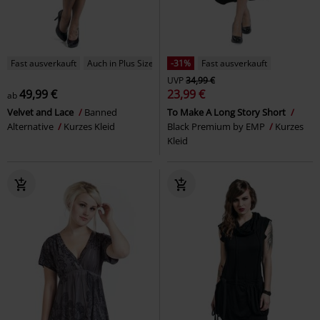
Fast ausverkauft
Auch in Plus Size
-31%
Fast ausverkauft
UVP
34,99 €
49,99 €
23,99 €
ab
Velvet and Lace
Banned
To Make A Long Story Short
Alternative
Kurzes Kleid
Black Premium by EMP
Kurzes
Kleid