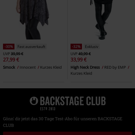
-30%
Fast ausverkauft
-32%
Exklusiv
UVP
39,99 €
UVP
49,99 €
27,99 €
33,99 €
Smock
Innocent
Kurzes Kleid
High Neck Dress
RED by EMP
Kurzes Kleid
Gönn' dir jetzt das 30 Tage Test-Abo für unseren BACKSTAGE
CLUB