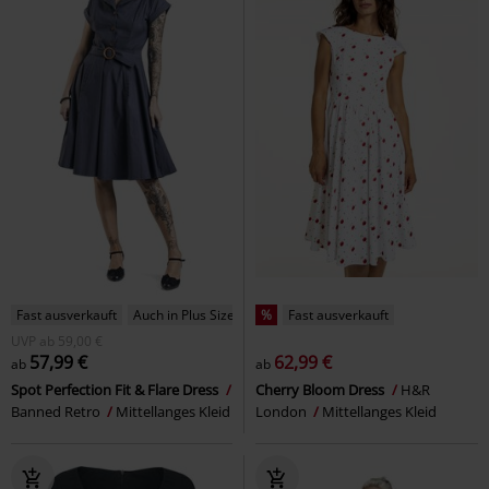
Fast ausverkauft
Auch in Plus Size
%
Fast ausverkauft
UVP
ab
59,00 €
57,99 €
62,99 €
ab
ab
Spot Perfection Fit & Flare Dress
Cherry Bloom Dress
H&R
Banned Retro
Mittellanges Kleid
London
Mittellanges Kleid