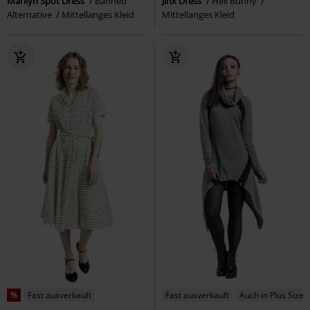
Marilyn Spot Dress
Banned
Jinx Dress
Hell Bunny
Alternative
Mittellanges Kleid
Mittellanges Kleid
%
Fast ausverkauft
Fast ausverkauft
Auch in Plus Size