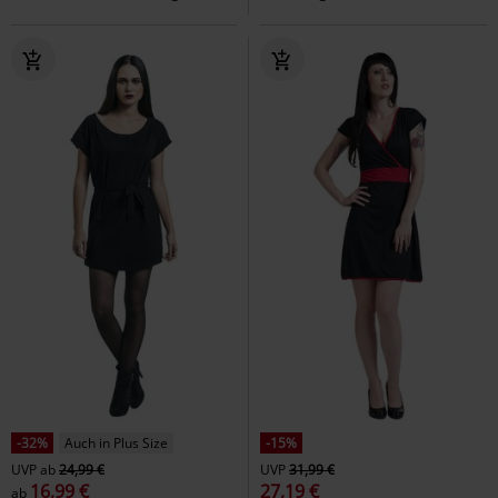
-32%
Auch in Plus Size
-15%
UVP
ab
24,99 €
UVP
31,99 €
16,99 €
27,19 €
ab