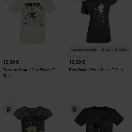
Fast ausverkauft
Glow-In-The-Dark
UVP
29,99 €
19,99 €
19,99 €
Treasure Map
One Piece
T-
Pixie Dust
Peter Pan
T-Shirt
Shirt