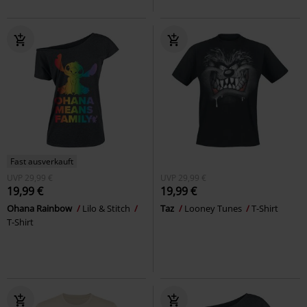
Fast ausverkauft
UVP
29,99 €
UVP
29,99 €
19,99 €
19,99 €
Ohana Rainbow
Lilo & Stitch
Taz
Looney Tunes
T-Shirt
T-Shirt