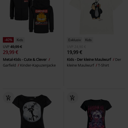
-40%
Kids
Exklusiv
Kids
UVP
49,99 €
UVP
24,90 €
29,99 €
19,99 €
Metal-Kids - Cute & Clever
Kids - Der kleine Maulwurf
Der
Garfield
Kinder-Kapuzenjacke
kleine Maulwurf
T-Shirt