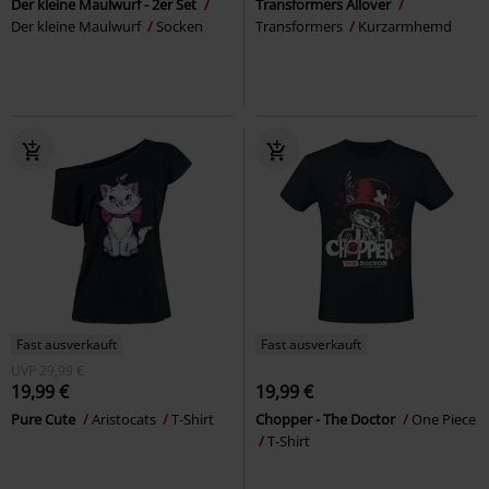
Der kleine Maulwurf - 2er Set
Transformers Allover
Der kleine Maulwurf
Socken
Transformers
Kurzarmhemd
Fast ausverkauft
Fast ausverkauft
UVP
29,99 €
19,99 €
19,99 €
Pure Cute
Aristocats
T-Shirt
Chopper - The Doctor
One Piece
T-Shirt