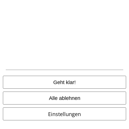
Nachhaltigkeit
Jobs bei EMP
Community
Geht klar!
Alle ablehnen
Einstellungen