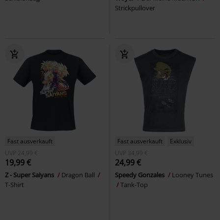
Strickpullover
Fast ausverkauft
Fast ausverkauft
Exklusiv
UVP
24,99 €
UVP
34,99 €
19,99 €
24,99 €
Z - Super Saiyans
Dragon Ball
Speedy Gonzales
Looney Tunes
T-Shirt
Tank-Top