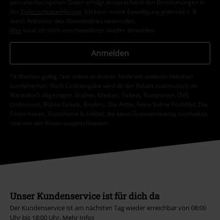
personenbezogenen Daten erfolgt entsprechend den Bestimmungen in
der
Datenschutzerklärung
. Ich kann meine Einwilligung jederzeit z. B.
durch Anklicken des Abmeldelinks widerrufen.
Hier
kann ich mich vom Newsletter wieder abmelden.
Anmelden
*4 Wochen gültig. Nur online einlösbar. Nicht mit anderen Aktionen
kombinierbar. Nach Codeeingabe wird dir der Rabatt automatisch im
Warenkorb abgezogen. Bücher, Medien, Tickets, Rammstein, (Till)
Lindemann, Böhse Onkelz, Broilers, Die Ärzte, Feine Sahne Fischfilet, Die
Toten Hosen, Gutscheine & Artikel, die einen Spendenbeitrag beinhalten,
sind von der Aktion ausgeschlossen.
Unser Kundenservice ist für dich da
Der Kundenservice ist am nächsten Tag wieder erreichbar von 08:00
Uhr bis 18:00 Uhr.
Mehr Infos