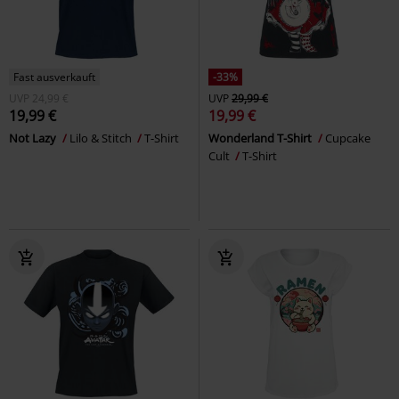
Fast ausverkauft
-33%
UVP
24,99 €
UVP
29,99 €
19,99 €
19,99 €
Not Lazy
Lilo & Stitch
T-Shirt
Wonderland T-Shirt
Cupcake
Cult
T-Shirt