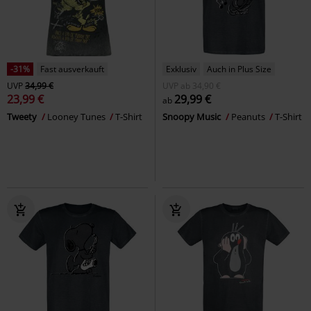
-31%
Fast ausverkauft
Exklusiv
Auch in Plus Size
UVP
34,99 €
UVP
ab
34,90 €
23,99 €
29,99 €
ab
Tweety
Looney Tunes
T-Shirt
Snoopy Music
Peanuts
T-Shirt