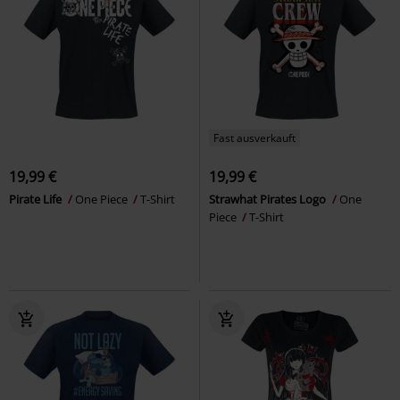
Fast ausverkauft
19,99 €
19,99 €
Pirate Life
One Piece
T-Shirt
Strawhat Pirates Logo
One
Piece
T-Shirt