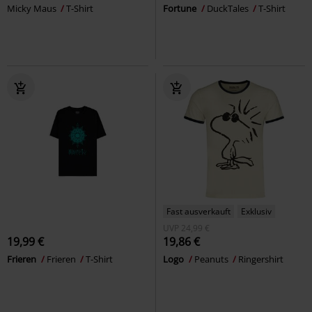
Micky Maus
T-Shirt
Fortune
DuckTales
T-Shirt
Fast ausverkauft
Exklusiv
UVP
24,99 €
19,99 €
19,86 €
Frieren
Frieren
T-Shirt
Logo
Peanuts
Ringershirt