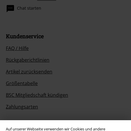
Chat starten
Kundenservice
FAQ / Hilfe
Rückgaberichtlinien
Artikel zurücksenden
Größentabelle
BSC Mitgliedschaft kündigen
Zahlungsarten
Auf unserer Webseite verwenden wir Cookies und andere