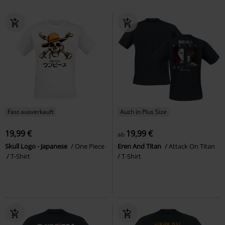
Fast ausverkauft
Auch in Plus Size
19,99 €
19,99 €
ab
Skull Logo - Japanese
One Piece
Eren And Titan
Attack On Titan
T-Shirt
T-Shirt