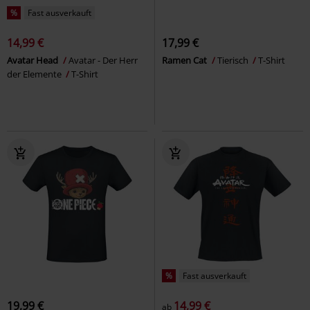
%
Fast ausverkauft
14,99 €
17,99 €
Avatar Head
Avatar - Der Herr
Ramen Cat
Tierisch
T-Shirt
der Elemente
T-Shirt
%
Fast ausverkauft
19,99 €
14,99 €
ab